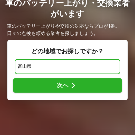
車のバッテリー上がり・交換業者
がいます
車のバッテリー上がりや交換の対応ならプロが1番。
日々の点検も頼める業者を探しましょう。
どの地域でお探しですか？
次へ