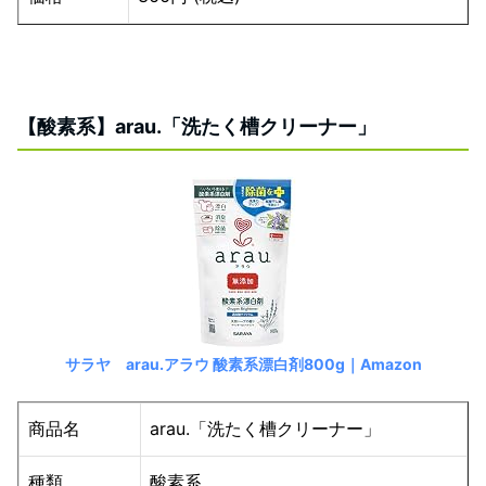
【酸素系】arau.「洗たく槽クリーナー」
サラヤ arau.アラウ 酸素系漂白剤800g｜Amazon
商品名
arau.「洗たく槽クリーナー」
種類
酸素系