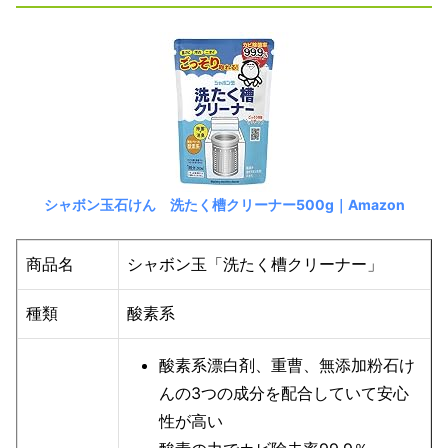
シャボン玉石けん 洗たく槽クリーナー500g｜Amazon
商品名
シャボン玉「洗たく槽クリーナー」
種類
酸素系
酸素系漂白剤、重曹、無添加粉石け
んの3つの成分を配合していて安心
性が高い