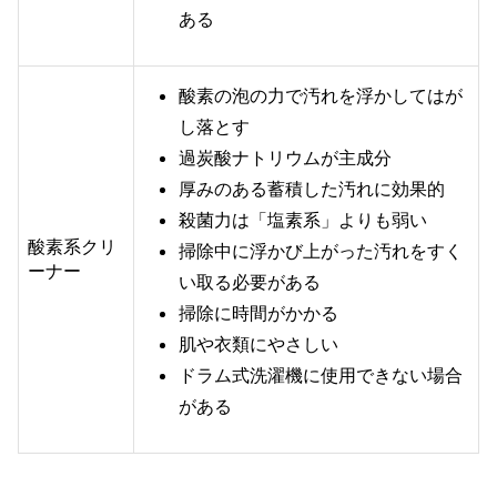
ある
酸素の泡の力で汚れを浮かしてはが
し落とす
過炭酸ナトリウムが主成分
厚みのある蓄積した汚れに効果的
殺菌力は「塩素系」よりも弱い
酸素系クリ
掃除中に浮かび上がった汚れをすく
ーナー
い取る必要がある
掃除に時間がかかる
肌や衣類にやさしい
ドラム式洗濯機に使用できない場合
がある