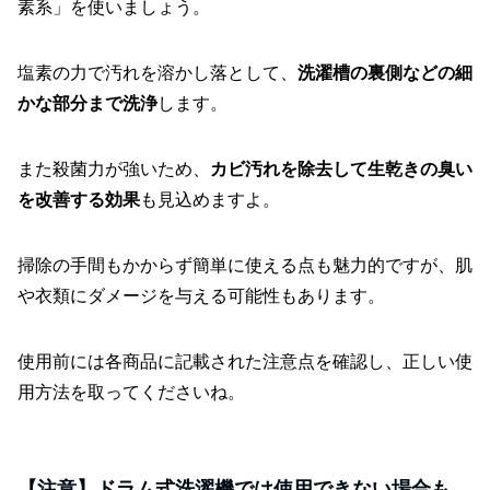
素系」を使いましょう。
塩素の力で汚れを溶かし落として、
洗濯槽の裏側などの細
かな部分まで洗浄
します。
また殺菌力が強いため、
カビ汚れを除去して生乾きの臭い
を改善する効果
も見込めますよ。
掃除の手間もかからず簡単に使える点も魅力的ですが、肌
や衣類にダメージを与える可能性もあります。
使用前には各商品に記載された注意点を確認し、正しい使
用方法を取ってくださいね。
【注意】ドラム式洗濯機では使用できない場合も