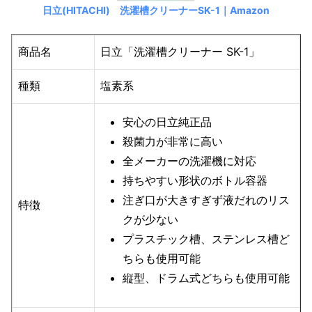
日立(HITACHI) 洗濯槽クリーナーSK-1｜Amazon
商品名
日立「洗濯槽クリーナー SK-1」
種類
塩素系
安心の日立純正品
殺菌力が非常に高い
全メーカーの洗濯機に対応
持ちやすい形状のボトル容器
注ぎ口が大きすぎず液だれのリス
特徴
クが少ない
プラスチック槽、ステンレス槽ど
ちらも使用可能
縦型、ドラム式どちらも使用可能