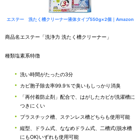
エステー 洗たく槽クリーナー液体タイプ550g×2個｜Amazon
商品名
エステー「洗浄力 洗たく槽クリーナー」
種類塩素系特徴
洗い時間がたったの3分
カビ胞子除去率99.9％で臭いもしっかり消臭
「再付着防止剤」配合で、はがしたカビが洗濯槽に
つきにくい
プラスチック槽、ステンレス槽どちらも使用可能
縦型、ドラム式、ななめドラム式、二槽式(脱水槽
にもOK)いずれも使用可能