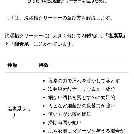
ぴったりの洗濯槽クリーナーを選ぶために
まずは、洗濯槽クリーナーの選び方を解説します。
洗濯槽クリーナーには大きく分けて2種類あり
「塩素系」
と
「酸素系」
に分かれています。
種類
特徴
塩素の力で汚れを溶かして落とす
次亜塩素酸ナトリウムが主成分
細かい汚れを落とすのに効果的
カビなど細菌類の殺菌力が強い
塩素系クリ
使い方が比較的簡単
ーナー
掃除時間が短い
肌や衣服にダメージを与える場合が