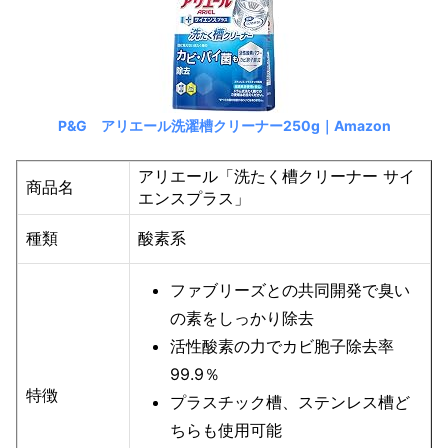
P&G アリエール洗濯槽クリーナー250g｜Amazon
アリエール「洗たく槽クリーナー サイ
商品名
エンスプラス」
種類
酸素系
ファブリーズとの共同開発で臭い
の素をしっかり除去
活性酸素の力でカビ胞子除去率
99.9％
特徴
プラスチック槽、ステンレス槽ど
ちらも使用可能