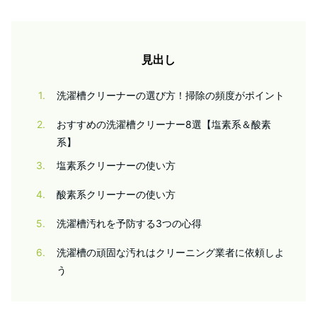
見出し
1
洗濯槽クリーナーの選び方！掃除の頻度がポイント
2
おすすめの洗濯槽クリーナー8選【塩素系＆酸素
系】
3
塩素系クリーナーの使い方
4
酸素系クリーナーの使い方
5
洗濯槽汚れを予防する3つの心得
6
洗濯槽の頑固な汚れはクリーニング業者に依頼しよ
う