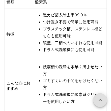
種類
酸素系
黒カビ菌糸除去率99.9％
つけ置き不要で簡単に使用可能
プラスチック槽、ステンレス槽ど
特徴
ちらも使用可能
縦型、二槽式のいずれも使用可能
ドラム式洗濯機にも使用可能
洗濯槽の洗浄を素早く済ませたい
方
ゴミすくいの手間をかけたくない
こんな方にお
方
すすめ
ドラム式洗濯機に酸素系クリーナ
ーを使用したい方