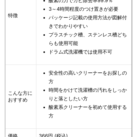
酸素の力でカビ除去率99.9％
3～4時間程度のつけ置きが必要
特徴
パッケージ記載の使用方法が図解付
きでわかりやすい
プラスチック槽、ステンレス槽どち
らも使用可能
ドラム式洗濯機では使用不可
安全性の高いクリーナーをお探しの
方
時間をかけて洗濯槽の汚れをしっか
こんな方に
りと落としたい方
おすすめ
酸素系クリーナーを初めて使用する
方
価格
366円 (税込)