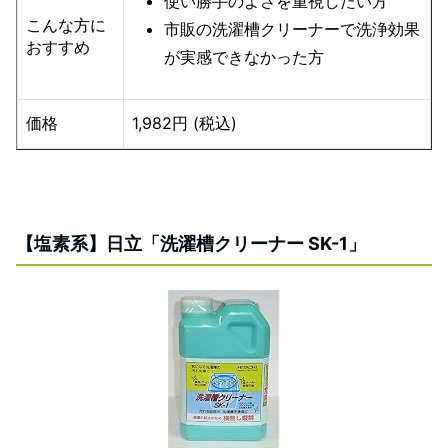
使い勝手のよさを重視したい方
こんな方に
市販の洗濯槽クリーナーで洗浄効果
おすすめ
が実感できなかった方
価格
1,982円 (税込)
【塩素系】日立「洗濯槽クリーナー SK-1」