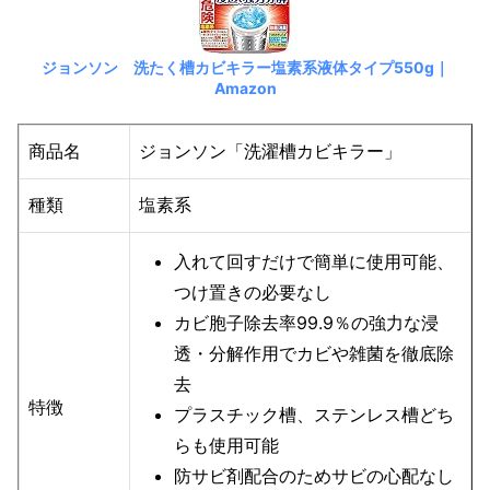
ジョンソン 洗たく槽カビキラー塩素系液体タイプ550g｜
Amazon
商品名
ジョンソン「洗濯槽カビキラー」
種類
塩素系
入れて回すだけで簡単に使用可能、
つけ置きの必要なし
カビ胞子除去率99.9％の強力な浸
透・分解作用でカビや雑菌を徹底除
去
特徴
プラスチック槽、ステンレス槽どち
らも使用可能
防サビ剤配合のためサビの心配なし