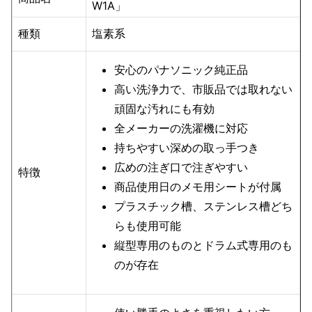
W1A」
種類
塩素系
安心のパナソニック純正品
高い洗浄力で、市販品では取れない
頑固な汚れにも有効
全メーカーの洗濯機に対応
持ちやすい深めの取っ手つき
広めの注ぎ口で注ぎやすい
特徴
商品使用日のメモ用シートが付属
プラスチック槽、ステンレス槽どち
らも使用可能
縦型専用のものとドラム式専用のも
のが存在