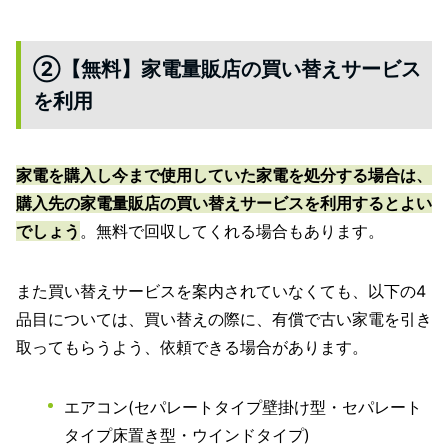
②【無料】家電量販店の買い替えサービス
を利用
家電を購入し今まで使用していた家電を処分する場合は、
購入先の家電量販店の買い替えサービスを利用するとよい
でしょう
。無料で回収してくれる場合もあります。
また買い替えサービスを案内されていなくても、以下の4
品目については、買い替えの際に、有償で古い家電を引き
取ってもらうよう、依頼できる場合があります。
エアコン(セパレートタイプ壁掛け型・セパレート
タイプ床置き型・ウインドタイプ)