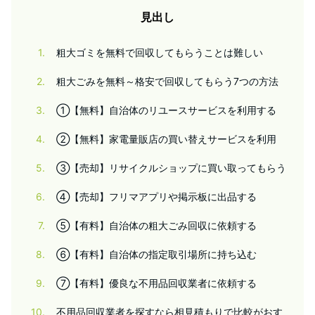
見出し
1
粗大ゴミを無料で回収してもらうことは難しい
2
粗大ごみを無料～格安で回収してもらう7つの方法
3
①【無料】自治体のリユースサービスを利用する
4
②【無料】家電量販店の買い替えサービスを利用
5
③【売却】リサイクルショップに買い取ってもらう
6
④【売却】フリマアプリや掲示板に出品する
7
⑤【有料】自治体の粗大ごみ回収に依頼する
8
⑥【有料】自治体の指定取引場所に持ち込む
9
⑦【有料】優良な不用品回収業者に依頼する
10
不用品回収業者を探すなら相見積もりで比較がおす