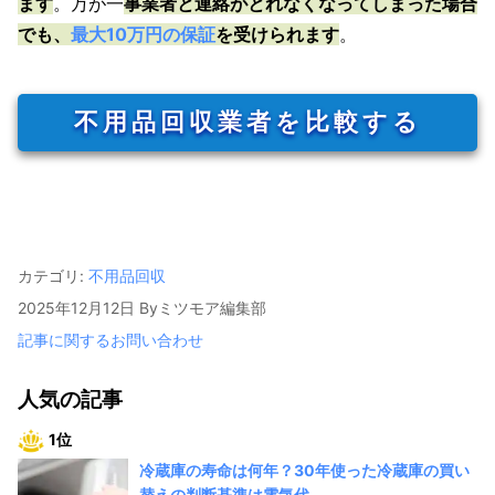
ます
。万が一
事業者と連絡がとれなくなってしまった場合
でも、
最大10万円の保証
を受けられます
。
不用品回収業者を比較する
カテゴリ:
不用品回収
2025年12月12日
By
ミツモア編集部
記事に関するお問い合わせ
人気の記事
1位
冷蔵庫の寿命は何年？30年使った冷蔵庫の買い
替えの判断基準は電気代