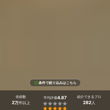
条件で絞り込みはこちら
依頼数
紹介できるプロ
4.87
平均評価
2
282
万
件以上
人

