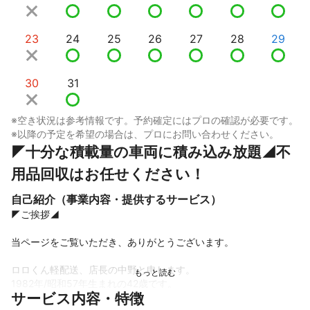
23
24
25
26
27
28
29
30
31
※空き状況は参考情報です。予約確定にはプロの確認が必要です。
※以降の予定を希望の場合は、プロにお問い合わせください。
◤十分な積載量の車両に積み込み放題◢不
用品回収はお任せください！
自己紹介（事業内容・提供するサービス）
◤ご挨拶◢

当ページをご覧いただき、ありがとうございます。

ロロくん軽配送、店長の中野と申します。

1982年/昭和57年生まれの42歳です。

サービス内容・特徴