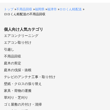
トップ
»
不用品回収
»
福岡県
»
福津市
»
ロロくん軽配送
»
ロロくん軽配送の不用品回収
個人向け
人気カテゴリ
エアコンクリーニング
エアコン取り付け
引越し
不用品回収
庭木の剪定
庭木の伐採・抜根
テレビのアンテナ工事・取り付け
壁紙・クロスの張り替え
家具・荷物の運搬
草刈り・芝刈り
ゴミ屋敷の片付け・清掃