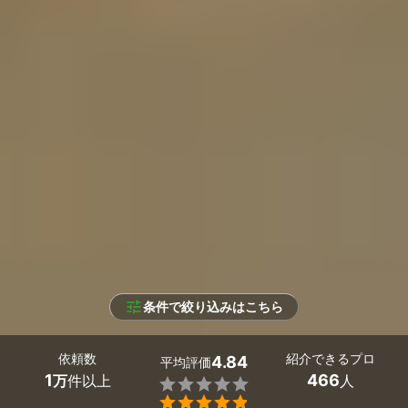
条件で絞り込みはこちら
依頼数
紹介できるプロ
4.84
平均評価
1
466
万
件以上
人

