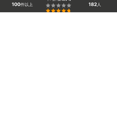
100
182
件以上
人


条件を選択して
最適なプロを見つけましょう
エリア
京都府 -
（未選択）
182
絞り込む
件
京都府の物置の設置工事や解体工事の業者探しはミツモア
で。
住まいを広く使いたいときに考える物置や倉庫の設置。
「イナバなどのおすすめメーカーの設置費用がわからな
い」「ブロックでの基礎作りや水平の取り方など、初心者
には難しい」と困っていませんか。
悩む前に京都府の物置の施工業者や解体業者を探してみま