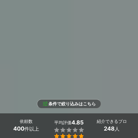
条件で絞り込みはこちら
依頼数
紹介できるプロ
4.85
平均評価
400
248
件以上
人

