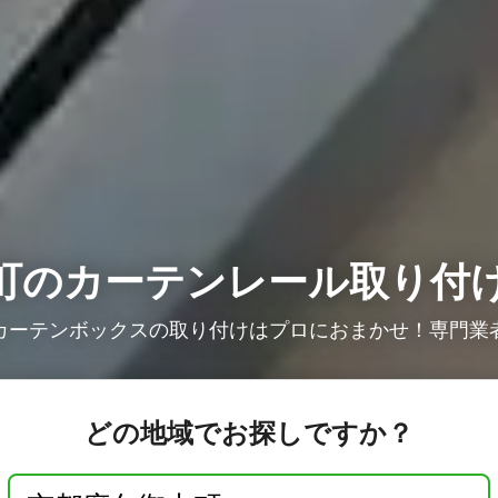
町のカーテンレール取り付
カーテンボックスの取り付けはプロにおまかせ！専門業
どの地域でお探しですか？