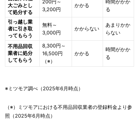
200円～
時間がかか
大ごみとし
かかる
3,200円
る
て処分する
引っ越し業
無料～
あまりかか
者に引き取
かからない
3,000円
らない
ってもらう
8,300円～
不用品回収
時間がかか
業者に処分
16,500円
かかる
る
してもらう
（※）
※ミツモア調べ（2025年6月時点）
（※）ミツモアにおける不用品回収業者の登録料金より参
照（2025年6月時点）