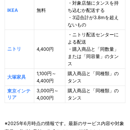
・対象店舗にタンスを持
IKEA
無料
ち込むか配送する
・3辺合計が3.8mを超え
ないもの
・ニトリ配送センターに
よる配送
ニトリ
4,400円
・購入商品と「同数量」
または「同容量」のタン
ス
1,100円～
購入商品と「同種類」の
大塚家具
4,400円
タンス
3,000円～
購入商品と「同種類」の
東京インテ
リア
4,000円
タンス
※2025年6月時点の情報です。最新のサービス内容や対象