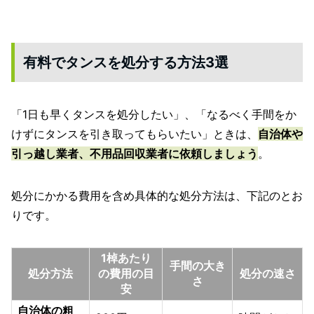
有料でタンスを処分する方法3選
「1日も早くタンスを処分したい」、「なるべく手間をか
けずにタンスを引き取ってもらいたい」ときは、
自治体や
引っ越し業者、不用品回収業者に依頼しましょう
。
処分にかかる費用を含め具体的な処分方法は、下記のとお
りです。
1棹あたり
手間の大き
処分方法
の費用の目
処分の速さ
さ
安
自治体の粗