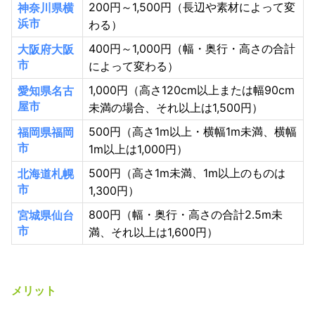
200円～1,500円（長辺や素材によって変
神奈川県横
浜市
わる）
400円～1,000円（幅・奥行・高さの合計
大阪府大阪
市
によって変わる）
1,000円（高さ120cm以上または幅90cm
愛知県名古
屋市
未満の場合、それ以上は1,500円）
500円（高さ1m以上・横幅1m未満、横幅
福岡県福岡
市
1m以上は1,000円）
500円（高さ1m未満、1m以上のものは
北海道札幌
市
1,300円）
800円（幅・奥行・高さの合計2.5m未
宮城県仙台
市
満、それ以上は1,600円）
メリット