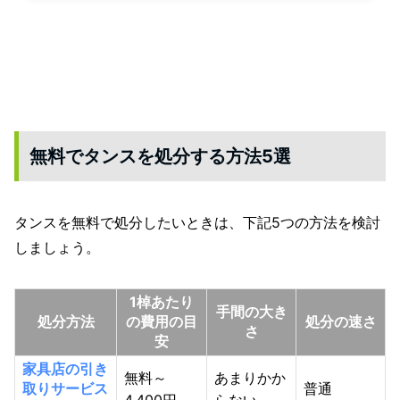
無料でタンスを処分する方法5選
タンスを無料で処分したいときは、下記5つの方法を検討
しましょう。
1棹あたり
手間の大き
処分方法
の費用の目
処分の速さ
さ
安
家具店の引き
無料～
あまりかか
取りサービス
普通
4,400円
らない