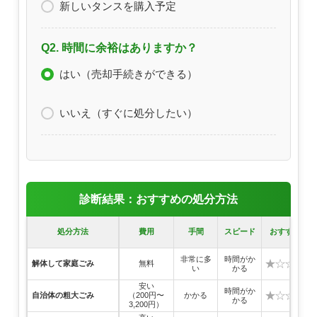
新しいタンスを購入予定
Q2. 時間に余裕はありますか？
はい（売却手続きができる）
いいえ（すぐに処分したい）
診断結果：おすすめの処分方法
処分方法
費用
手間
スピード
おすすめ度
非常に多
時間がか
★☆☆☆☆
解体して家庭ごみ
無料
い
かる
安い
時間がか
★☆☆☆☆
自治体の粗大ごみ
（200円〜
かかる
かる
3,200円）