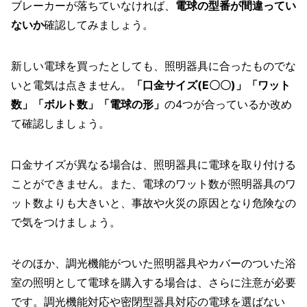
ブレーカーが落ちていなければ、
電球の型番が間違ってい
ないか
確認してみましょう。
新しい電球を買ったとしても、照明器具に合ったものでな
いと電気は点きません。
「口金サイズ(E〇〇)」「ワット
数」「ボルト数」「電球の形」
の4つが合っているか改め
て確認しましょう。
口金サイズが異なる場合は、照明器具に電球を取り付ける
ことができません。また、電球のワット数が照明器具のワ
ット数よりも大きいと、事故や火災の原因となり危険なの
で気をつけましょう。
そのほか、調光機能がついた照明器具やカバーのついた浴
室の照明として電球を購入する場合は、さらに注意が必要
です。調光機能対応や密閉型器具対応の電球を選ばない