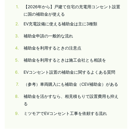
1
【2026年から】戸建て住宅の充電用コンセント設置
に国の補助金が使える
2
EV充電設備に使える補助金は主に3種類
3
補助金申請の一般的な流れ
4
補助金を利用するときの注意点
5
補助金を利用するときは施工会社とも相談を
6
EVコンセント設置の補助金に関するよくある質問
7
（参考）車両購入にも補助金（CEV補助金）がある
8
補助金を活かすなら、相見積もりで設置費用も抑え
る
9
ミツモアでEVコンセント工事を依頼する流れ