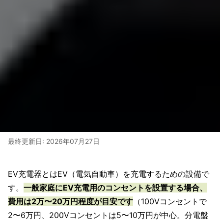
最終更新日:
2026年07月27日
EV充電器とはEV（電気自動車）を充電するための設備で
す。
一般家庭にEV充電用のコンセントを設置する場合、
費用は2万〜20万円程度が目安です
（100Vコンセントで
2〜6万円、200Vコンセントは5〜10万円が中心。分電盤