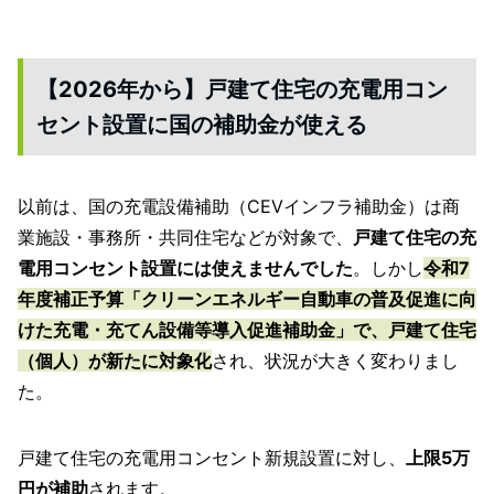
【2026年から】戸建て住宅の充電用コン
セント設置に国の補助金が使える
以前は、国の充電設備補助（CEVインフラ補助金）は商
業施設・事務所・共同住宅などが対象で、
戸建て住宅の充
電用コンセント設置には使えませんでした
。しかし
令和7
年度補正予算「クリーンエネルギー自動車の普及促進に向
けた充電・充てん設備等導入促進補助金」で、戸建て住宅
（個人）が新たに対象化
され、状況が大きく変わりまし
た。
戸建て住宅の充電用コンセント新規設置に対し、
上限5万
円が補助
されます。