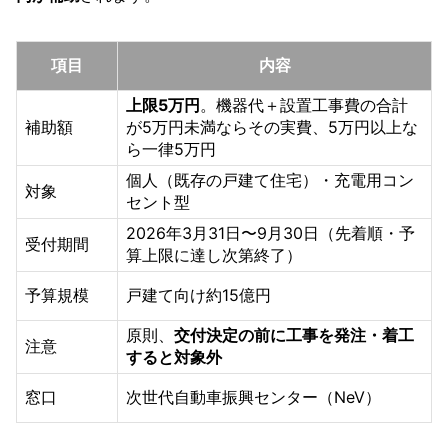
項目
内容
上限5万円
。機器代＋設置工事費の合計
補助額
が5万円未満ならその実費、5万円以上な
ら一律5万円
個人（既存の戸建て住宅）・充電用コン
対象
セント型
2026年3月31日〜9月30日（先着順・予
受付期間
算上限に達し次第終了）
予算規模
戸建て向け約15億円
原則、
交付決定の前に工事を発注・着工
注意
すると対象外
窓口
次世代自動車振興センター（NeV）