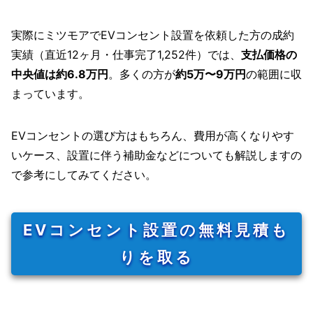
実際にミツモアでEVコンセント設置を依頼した方の成約
実績（直近12ヶ月・仕事完了1,252件）では、
支払価格の
中央値は約6.8万円
。多くの方が
約5万〜9万円
の範囲に収
まっています。
EVコンセントの選び方はもちろん、費用が高くなりやす
いケース、設置に伴う補助金などについても解説しますの
で参考にしてみてください。
EVコンセント設置の無料見積も
りを取る