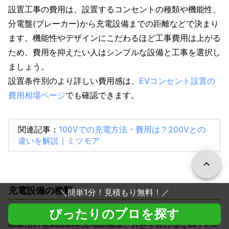
設置工事の費用は、設置するコンセントの種類や機能性、
分電盤(ブレーカー)から充電設備までの距離などで決まり
ます。機能性やデザインにこだわるほど工事費用は上がる
ため、費用を抑えたい人はシンプルな設備と工事を選択し
ましょう。
設置条件別のより詳しい費用感は、
EVコンセント設置の
費用相場ページ
でも確認できます。
関連記事：
100Vでの充電方法・費用は？200Vとの
違いを解説｜ミツモア
充電設備の種類
＼
簡単1分！見積もり無料！
／
ぴったりのプロを探す
家庭用の電気自動車充電設備は、大きく分けると以下の3