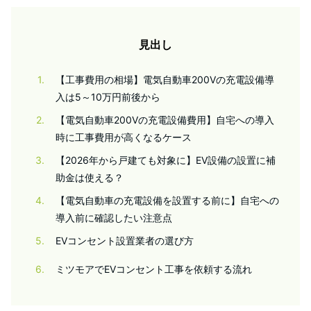
見出し
1
【工事費用の相場】電気自動車200Vの充電設備導
入は5～10万円前後から
2
【電気自動車200Vの充電設備費用】自宅への導入
時に工事費用が高くなるケース
3
【2026年から戸建ても対象に】EV設備の設置に補
助金は使える？
4
【電気自動車の充電設備を設置する前に】自宅への
導入前に確認したい注意点
5
EVコンセント設置業者の選び方
6
ミツモアでEVコンセント工事を依頼する流れ