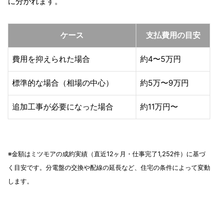
に分かれます。
ケース
支払費用の目安
費用を抑えられた場合
約4〜5万円
標準的な場合（相場の中心）
約5万〜9万円
追加工事が必要になった場合
約11万円〜
※金額はミツモアの成約実績（直近12ヶ月・仕事完了1,252件）に基づ
く目安です。分電盤の交換や配線の延長など、住宅の条件によって変動
します。