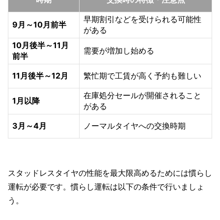
早期割引などを受けられる可能性
9月～10月前半
がある
10月後半～11月
需要が増加し始める
前半
11月後半～12月
繁忙期で工賃が高く予約も難しい
在庫処分セールが開催されること
1月以降
がある
3月～4月
ノーマルタイヤへの交換時期
スタッドレスタイヤの性能を最大限高めるためには慣らし
運転が必要です。慣らし運転は以下の条件で行いましょ
う。