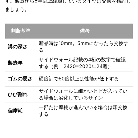
す。製造から5年以上経過しているタイヤは交換を検討し
ましょう。
判断基準
備考
新品時は10mm。5mmになったら交換す
溝の深さ
る
サイドウォール記載の4桁の数字で確認
製造年
する（例：2420=2020年24週）
ゴムの硬さ
硬度計で60度以上は性能が低下する
サイドウォールに細かいヒビが入ってい
ひび割れ
る場合は劣化しているサイン
一部だけ摩耗が進んでいる場合は即交換
偏摩耗
する