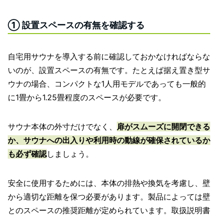
① 設置スペースの有無を確認する
自宅用サウナを導入する前に確認しておかなければならな
いのが、設置スペースの有無です。たとえば据え置き型サ
ウナの場合、コンパクトな1人用モデルであっても一般的
に1畳から1.25畳程度のスペースが必要です。
サウナ本体の外寸だけでなく、
扉がスムーズに開閉できる
か、サウナへの出入りや利用時の動線が確保されているか
も必ず確認
しましょう。
安全に使用するためには、本体の排熱や換気を考慮し、壁
から適切な距離を保つ必要があります。製品によっては壁
とのスペースの推奨距離が定められています。取扱説明書