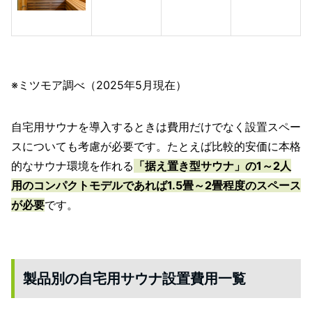
※ミツモア調べ（2025年5月現在）
自宅用サウナを導入するときは費用だけでなく設置スペー
スについても考慮が必要です。たとえば比較的安価に本格
的なサウナ環境を作れる
「据え置き型サウナ」の1～2人
用のコンパクトモデルであれば1.5畳～2畳程度のスペース
が必要
です。
製品別の自宅用サウナ設置費用一覧