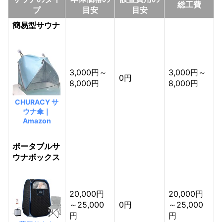
総工費
プ
目安
目安
簡易型サウナ
3,000円～
3,000円～
0円
8,000円
8,000円
CHURACY サ
ウナ傘｜
Amazon
ポータブルサ
ウナボックス
20,000円
20,000円
～25,000
0円
～25,000
円
円