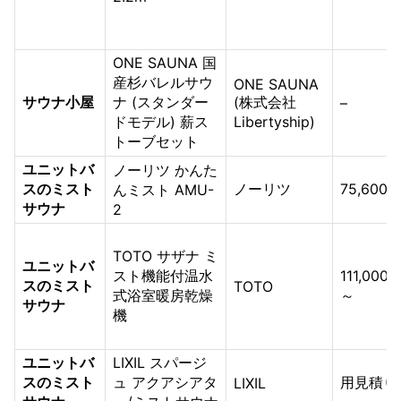
ONE SAUNA 国
産杉バレルサウ
ONE SAUNA
サウナ小屋
ナ (スタンダー
(株式会社
–
ドモデル) 薪ス
Libertyship)
トーブセット
ユニットバ
ノーリツ かんた
スのミスト
ノーリツ
75,600
んミスト AMU-
サウナ
2
TOTO サザナ ミ
ユニットバ
スト機能付温水
111,000
スのミスト
TOTO
式浴室暖房乾燥
～
サウナ
機
ユニットバ
LIXIL スパージ
スのミスト
ュ アクアシアタ
用見積り
LIXIL