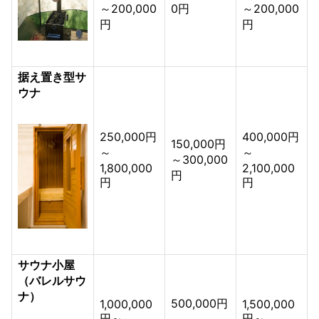
～200,000
0円
～200,000
円
円
据え置き型サ
ウナ
250,000円
400,000円
150,000円
～
～
～300,000
1,800,000
2,100,000
円
円
円
サウナ小屋
（バレルサウ
ナ）
500,000円
1,000,000
1,500,000
円～
円～
～