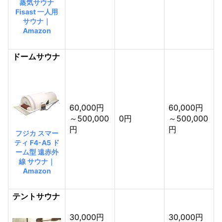
蒸気サウナ
Fisast 一人用
サウナ｜
Amazon
ドームサウナ
60,000円
60,000円
～500,000
0円
～500,000
円
円
フジカ スマー
ティ F4-A5 ド
ーム型 遠赤外
線 サウナ｜
Amazon
テントサウナ
30,000円
30,000円