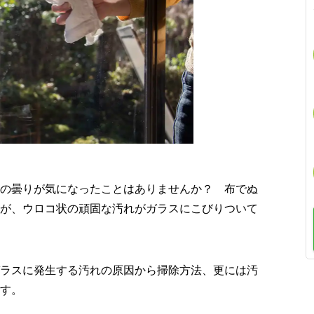
の曇りが気になったことはありませんか？ 布でぬ
が、ウロコ状の頑固な汚れがガラスにこびりついて
ラスに発生する汚れの原因から掃除方法、更には汚
す。