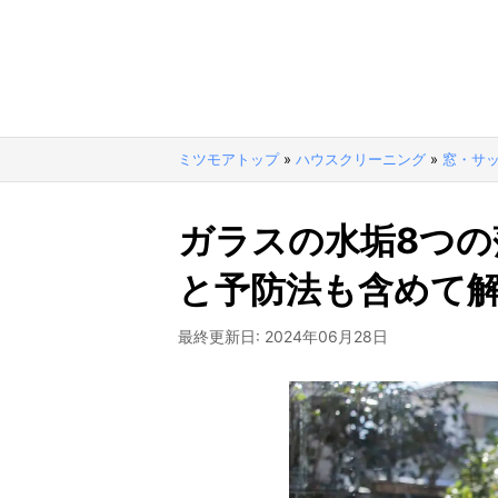
ミツモアトップ
»
ハウスクリーニング
»
窓・サ
ガラスの水垢8つの
と予防法も含めて
最終更新日:
2024年06月28日