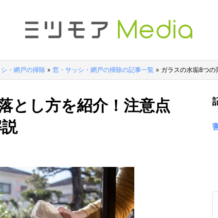
ッシ・網戸の掃除
»
窓・サッシ・網戸の掃除の記事一覧
»
ガラスの水垢8つの
落とし方を紹介！注意点
解説