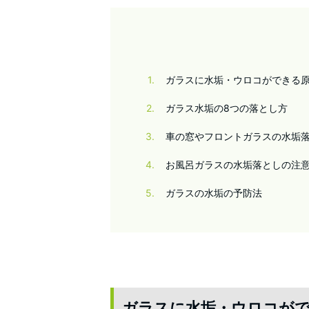
1
ガラスに水垢・ウロコができる
2
ガラス水垢の8つの落とし方
3
車の窓やフロントガラスの水垢
4
お風呂ガラスの水垢落としの注
5
ガラスの水垢の予防法
ガラスに水垢・ウロコが