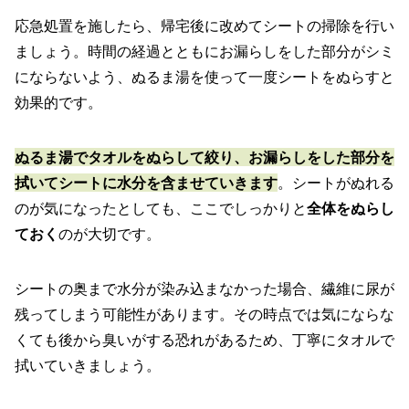
応急処置を施したら、帰宅後に改めてシートの掃除を行い
ましょう。時間の経過とともにお漏らしをした部分がシミ
にならないよう、ぬるま湯を使って一度シートをぬらすと
効果的です。
ぬるま湯でタオルをぬらして絞り、お漏らしをした部分を
拭いてシートに水分を含ませていきます
。シートがぬれる
のが気になったとしても、ここでしっかりと
全体をぬらし
ておく
のが大切です。
シートの奥まで水分が染み込まなかった場合、繊維に尿が
残ってしまう可能性があります。その時点では気にならな
くても後から臭いがする恐れがあるため、丁寧にタオルで
拭いていきましょう。