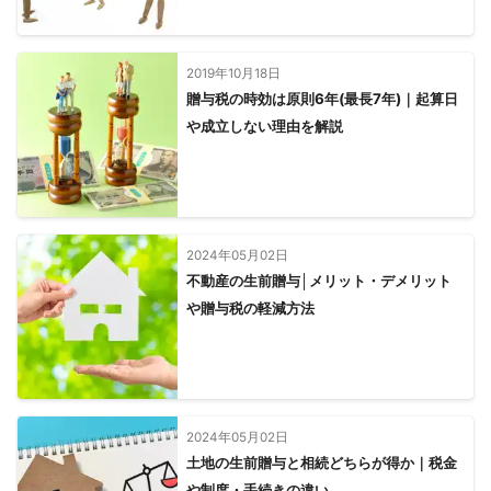
2019年10月18日
贈与税の時効は原則6年(最長7年)｜起算日
や成立しない理由を解説
2024年05月02日
不動産の生前贈与│メリット・デメリット
や贈与税の軽減方法
2024年05月02日
土地の生前贈与と相続どちらが得か｜税金
や制度・手続きの違い