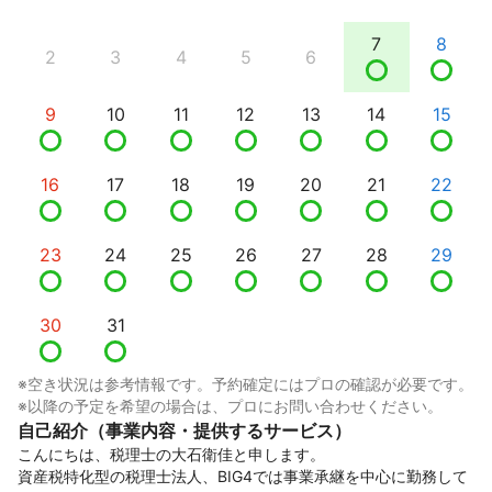
7
8
2
3
4
5
6
9
10
11
12
13
14
15
16
17
18
19
20
21
22
23
24
25
26
27
28
29
30
31
※空き状況は参考情報です。予約確定にはプロの確認が必要です。
※以降の予定を希望の場合は、プロにお問い合わせください。
自己紹介（事業内容・提供するサービス）
こんにちは、税理士の大石衛佳と申します。

資産税特化型の税理士法人、BIG4では事業承継を中心に勤務して