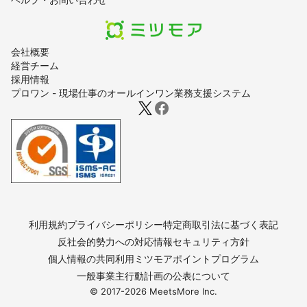
会社概要
経営チーム
採用情報
プロワン - 現場仕事のオールインワン業務支援システム
利用規約
プライバシーポリシー
特定商取引法に基づく表記
反社会的勢力への対応
情報セキュリティ方針
個人情報の共同利用
ミツモアポイントプログラム
一般事業主行動計画の公表について
© 2017-
2026
MeetsMore Inc.