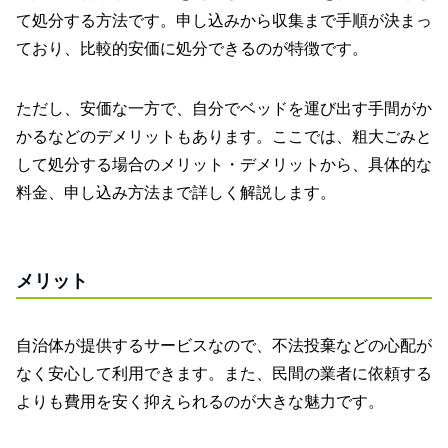
て処分する方法です。申し込みから収集まで手順が決まっ
ており、比較的安価に処分できるのが特徴です。
ただし、安価な一方で、自分でベッドを運び出す手間がか
かるなどのデメリットもあります。ここでは、粗大ごみと
して処分する場合のメリット・デメリットから、具体的な
料金、申し込み方法まで詳しく解説します。
メリット
自治体が提供するサービスなので、不法投棄などの心配が
なく安心して利用できます。また、民間の業者に依頼する
よりも費用を安く抑えられるのが大きな魅力です。