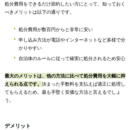
処分費用をできるだけ節約したい方にとって、知っておく
べきメリットは以下の通りです。
処分費用が数百円からと非常に安い
申し込み方法が電話やインターネットなど多様で分
かりやすい
自治体のルールに従って確実に処分されるため安心
最大のメリットは、他の方法に比べて処分費用を大幅に抑
えられる点です。
決まった手数料を支払えば適正に処理し
てもらえるため、最も手堅く安価な方法と言えるでしょ
う。
デメリット