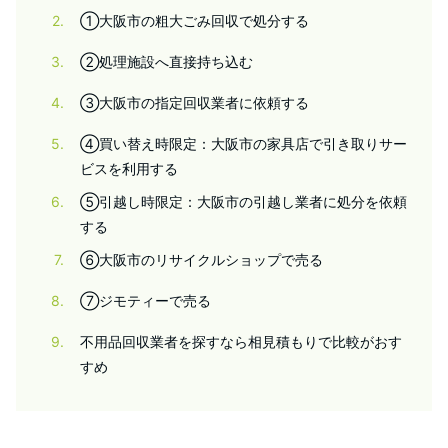
2
①大阪市の粗大ごみ回収で処分する
3
②処理施設へ直接持ち込む
4
③大阪市の指定回収業者に依頼する
5
④買い替え時限定：大阪市の家具店で引き取りサー
ビスを利用する
6
⑤引越し時限定：大阪市の引越し業者に処分を依頼
する
7
⑥大阪市のリサイクルショップで売る
8
⑦ジモティーで売る
9
不用品回収業者を探すなら相見積もりで比較がおす
すめ