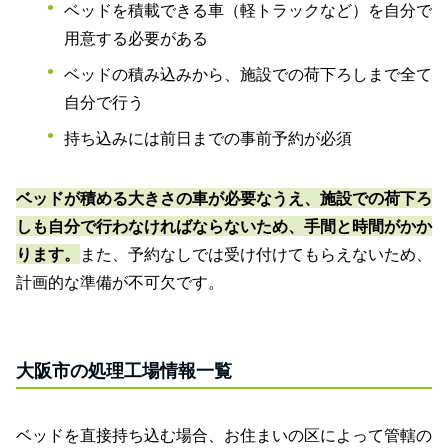
ベッドを積載できる車（軽トラックなど）を自分で
用意する必要がある
ベッドの積み込みから、施設での荷下ろしまで全て
自分で行う
持ち込みには前日までの事前予約が必須
ベッドが積める大きさの車が必要なうえ、施設での荷下ろ
しも自分で行わなければならないため、手間と時間がかか
ります。
また、予約なしでは受け付けてもらえないため、
計画的な準備が不可欠です。
大阪市の処理工場情報一覧
ベッドを直接持ち込む場合、お住まいの区によって管轄の