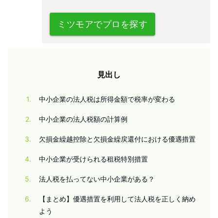
ミツモアでプロを探す
見出し
1
中小企業の法人税は所得金額で税率が変わる
2
中小企業の法人税額の計算例
3
欠損金繰越控除と欠損金繰戻還付における優遇措置
4
中小企業が受けられる租税特別措置
5
法人税を払ってない中小企業がある？
6
【まとめ】優遇措置を利用して法人税を正しく納め
よう