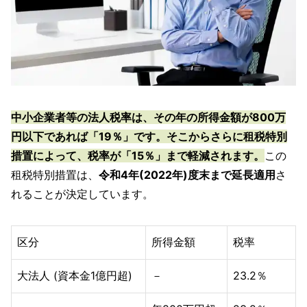
中小企業者等の法人税率は、その年の所得金額が800万
円以下であれば「19％」です。そこからさらに租税特別
措置によって、税率が「15％」まで軽減されます。
この
租税特別措置は、
令和4年(2022年)度末まで延長適用
さ
れることが決定しています。
区分
所得金額
税率
大法人 (資本金1億円超)
－
23.2％