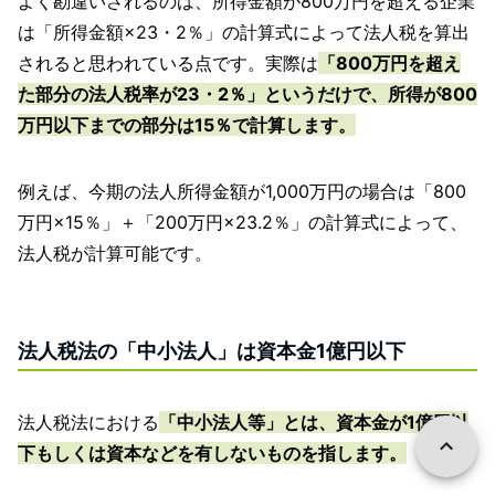
よく勘違いされるのは、所得金額が800万円を超える企業
は「所得金額×23・2％」の計算式によって法人税を算出
されると思われている点です。実際は
「800万円を超え
た部分の法人税率が23・2％」というだけで、所得が800
万円以下までの部分は15％で計算します。
例えば、今期の法人所得金額が1,000万円の場合は「800
万円×15％」＋「200万円×23.2％」の計算式によって、
法人税が計算可能です。
法人税法の「中小法人」は資本金1億円以下
法人税法における
「中小法人等」とは、資本金が1億円以
下もしくは資本などを有しないものを指します。