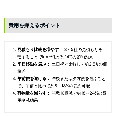
費用を抑えるポイント
見積もり比較を増やす：
3～5社の見積もりを比
較することでkm単価が約14%の節約効果
平日移動を選ぶ：
土日祝と比較して約2.5%の価
格差
午前便を避ける：
午後または夕方便を選ぶこと
で、午前と比べて約8～18%の節約可能
荷物量を減らす：
箱数10個減で約18～24%の費
用削減効果