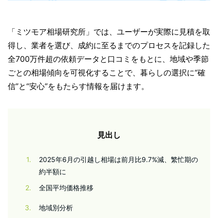
「ミツモア相場研究所」では、ユーザーが実際に見積を取
得し、業者を選び、成約に至るまでのプロセスを記録した
全700万件超の依頼データと口コミをもとに、地域や季節
ごとの相場傾向を可視化することで、暮らしの選択に“確
信”と“安心”をもたらす情報を届けます。
見出し
1
2025年6月の引越し相場は前月比9.7%減、繁忙期の
約半額に
2
全国平均価格推移
3
地域別分析