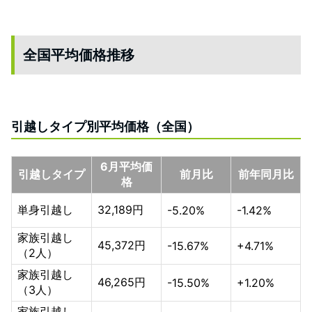
全国平均価格推移
引越しタイプ別平均価格（全国）
6月平均価
引越しタイプ
前月比
前年同月比
格
単身引越し
32,189円
-5.20%
-1.42%
家族引越し
45,372円
-15.67%
+4.71%
（2人）
家族引越し
46,265円
-15.50%
+1.20%
（3人）
家族引越し