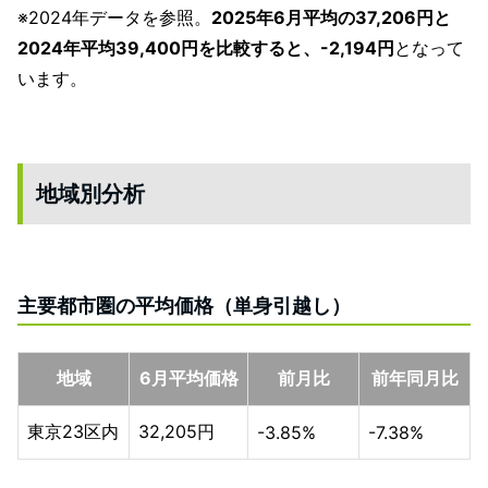
※2024年データを参照。
2025年6月平均の37,206円と
2024年平均39,400円を比較すると、-2,194円
となって
います。
地域別分析
主要都市圏の平均価格（単身引越し）
地域
6月平均価格
前月比
前年同月比
東京23区内
32,205円
-3.85%
-7.38%