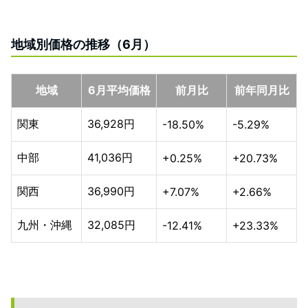
地域別価格の推移（6月）
地域
6月平均価格
前月比
前年同月比
関東
36,928円
-18.50%
-5.29%
中部
41,036円
+0.25%
+20.73%
関西
36,990円
+7.07%
+2.66%
九州・沖縄
32,085円
-12.41%
+23.33%