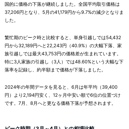
国的に価格の下落が継続しました。全国平均取引価格は
37,206円となり、5月の41,179円から9.7%の減少となりま
した。
繁忙期のピーク時と比較すると、単身引越しでは54,432
円から32,189円へと22,243円（40.9%）の大幅下落、家
族引越しでは最大43,753円の価格差が生まれています。
特に3人家族の引越し（3人）では48.60%という大幅な下
落率を記録し、約半額まで価格が下落しました。
2024年の年間データを見ると、6月は年平均（39,400
円）より2,194円安く、12ヶ月中安い順で6位の位置づけ
です。7月、8月へと更なる価格下落が予想されます。
ピーク時期（3月～4月）との相場比較