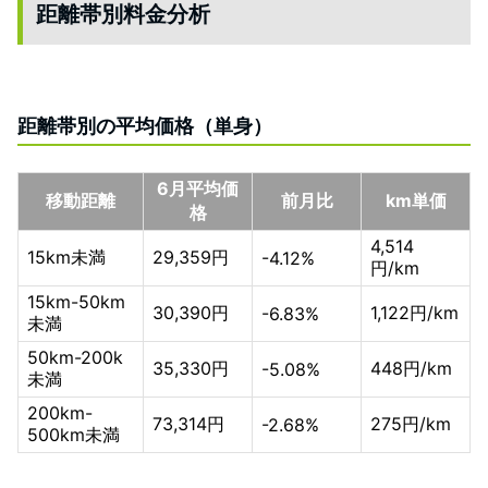
距離帯別料金分析
距離帯別の平均価格（単身）
6月平均価
移動距離
前月比
km単価
格
4,514
15km未満
29,359円
-4.12%
円/km
15km-50km
30,390円
1,122円/km
-6.83%
未満
50km-200k
35,330円
448円/km
-5.08%
未満
200km-
73,314円
275円/km
-2.68%
500km未満