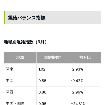
需給バランス指標
地域別混雑指数（6月）
地域
混雑指数*
前月比
関東
1.02
-2.93%
中部
0.85
-9.42%
関西
0.88
-2.96%
中国・四国
0.95
+24.81%