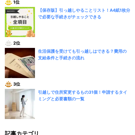
1位
【保存版】引っ越しやることリスト！A4紙1枚分
で必要な手続きがチェックできる
2位
生活保護を受けても引っ越しはできる？費用の
支給条件と手続きの流れ
3位
引越しで住所変更するもの31個！申請するタイ
ミングと必要書類の一覧
記事カテゴリ