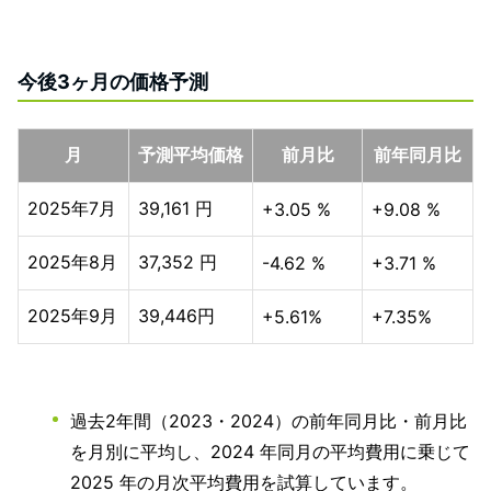
今後3ヶ月の価格予測
月
予測平均価格
前月比
前年同月比
2025年7月
39,161 円
+3.05 %
+9.08 %
2025年8月
37,352 円
-4.62 %
+3.71 %
2025年9月
39,446円
+5.61%
+7.35%
過去2年間（2023・2024）の前年同月比・前月比
を月別に平均し、2024 年同月の平均費用に乗じて
2025 年の月次平均費用を試算しています。