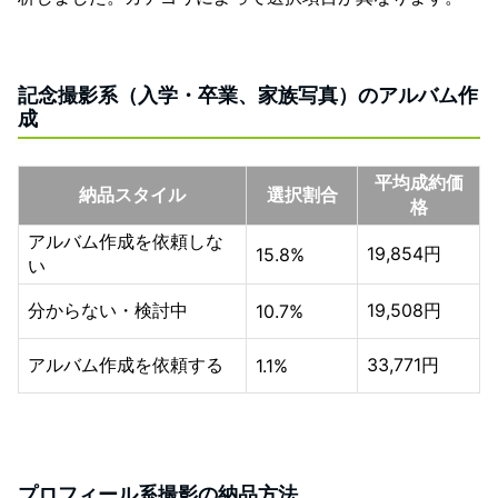
記念撮影系（入学・卒業、家族写真）のアルバム作
成
平均成約価
納品スタイル
選択割合
格
アルバム作成を依頼しな
19,854円
15.8%
い
分からない・検討中
19,508円
10.7%
アルバム作成を依頼する
33,771円
1.1%
プロフィール系撮影の納品方法