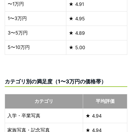
〜1万円
★ 4.91
1〜3万円
★ 4.95
3〜5万円
★ 4.89
5〜10万円
★ 5.00
カテゴリ別の満足度（1〜3万円の価格帯）
カテゴリ
平均評価
入学・卒業写真
★ 4.94
家族写真・記念写真
★ 4.94