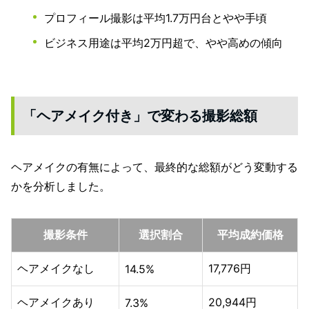
プロフィール撮影は平均1.7万円台とやや手頃
ビジネス用途は平均2万円超で、やや高めの傾向
「ヘアメイク付き」で変わる撮影総額
ヘアメイクの有無によって、最終的な総額がどう変動する
かを分析しました。
撮影条件
選択割合
平均成約価格
ヘアメイクなし
17,776円
14.5%
ヘアメイクあり
20,944円
7.3%