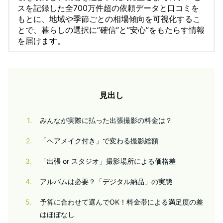
スを記録した全700万件超の依頼データと口コミを
もとに、地域や季節ごとの相場傾向を可視化するこ
とで、暮らしの選択に”確信”と”安心”をもたらす情報
を届けます。
見出し
1
みんなが実際に払った出張撮影の料金は？
2
「ヘアメイク付き」で変わる撮影総額
3
「出張 or スタジオ」撮影場所による価格差
4
アルバムは必要？「デジタル納品」の実態
5
予算に合わせて選んでOK！料金帯による満足度の差
はほぼなし