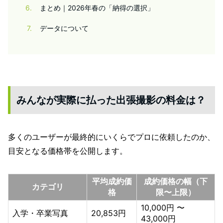
6
まとめ｜2026年春の「納得の選択」
7
データについて
みんなが実際に払った出張撮影の料金は？
多くのユーザーが最終的にいくらでプロに依頼したのか、
目安となる価格帯を公開します。
平均成約価
成約価格の幅（下
カテゴリ
格
限〜上限）
10,000円 〜
入学・卒業写真
20,853円
43,000円