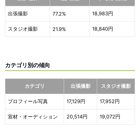
出張撮影
18,983円
77.2%
スタジオ撮影
18,840円
21.9%
カテゴリ別の傾向
カテゴリ
出張撮影
スタジオ撮影
プロフィール写真
17,129円
17,952円
宣材・オーディション
20,514円
19,072円