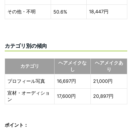
その他・不明
18,447円
50.6%
カテゴリ別の傾向
ヘアメイクな
ヘアメイクあ
カテゴリ
し
り
プロフィール写真
16,697円
21,000円
宣材・オーディショ
17,600円
20,897円
ン
ポイント：