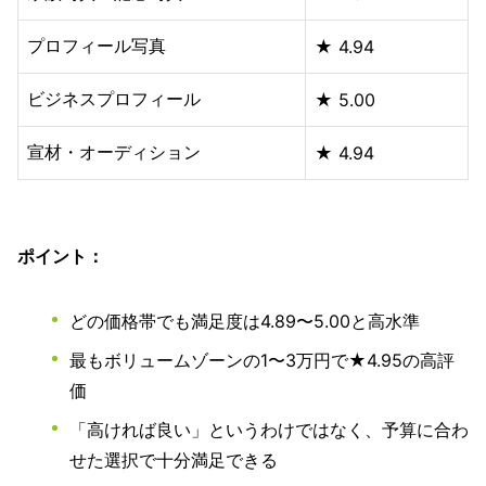
プロフィール写真
★ 4.94
ビジネスプロフィール
★ 5.00
宣材・オーディション
★ 4.94
ポイント：
どの価格帯でも満足度は4.89〜5.00と高水準
最もボリュームゾーンの1〜3万円で★4.95の高評
価
「高ければ良い」というわけではなく、予算に合わ
せた選択で十分満足できる