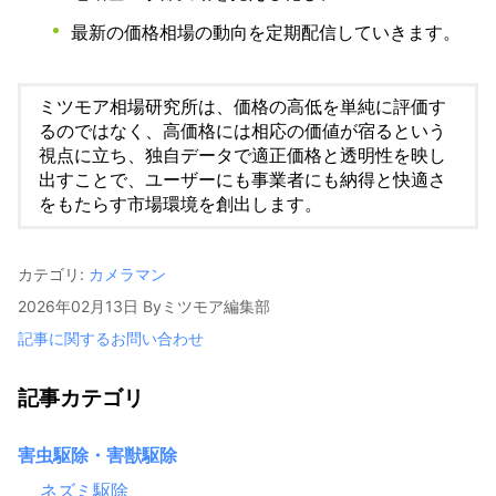
最新の価格相場の動向を定期配信していきます。
ミツモア相場研究所は、価格の高低を単純に評価す
るのではなく、高価格には相応の価値が宿るという
視点に立ち、独自データで適正価格と透明性を映し
出すことで、ユーザーにも事業者にも納得と快適さ
をもたらす市場環境を創出します。
カテゴリ:
カメラマン
2026年02月13日
By
ミツモア編集部
記事に関するお問い合わせ
記事カテゴリ
害虫駆除・害獣駆除
ネズミ駆除