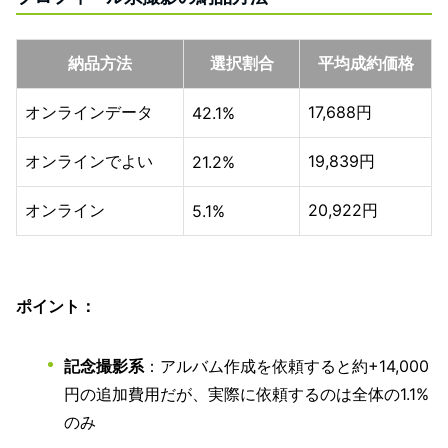
納品方法
選択割合
平均成約価格
オンラインデータ
17,688円
42.1%
オンラインでよい
19,839円
21.2%
オンライン
20,922円
5.1%
ポイント：
記念撮影系
：アルバム作成を依頼すると約+14,000
円の追加費用だが、実際に依頼するのは全体の1.1%
のみ