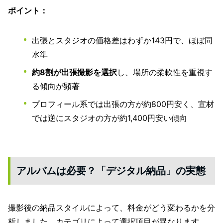
ポイント：
出張とスタジオの価格差はわずか143円で、ほぼ同
水準
約8割が出張撮影を選択
し、場所の柔軟性を重視す
る傾向が顕著
プロフィール系では出張の方が約800円安く、宣材
では逆にスタジオの方が約1,400円安い傾向
アルバムは必要？「デジタル納品」の実態
撮影後の納品スタイルによって、料金がどう変わるかを分
析しました。カテゴリによって選択項目が異なります。