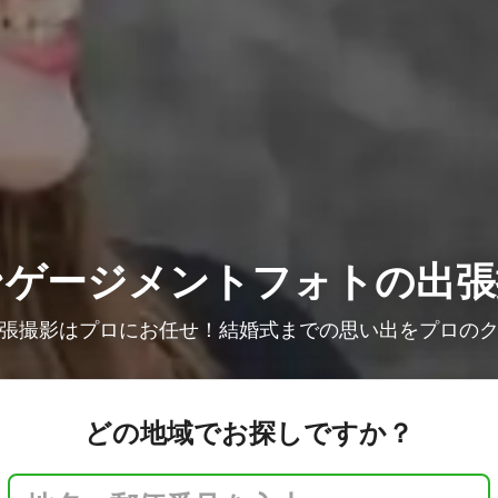
ンゲージメントフォトの出張
張撮影はプロにお任せ！結婚式までの思い出をプロの
どの地域でお探しですか？