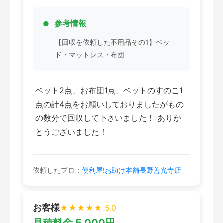
参考情報
【回収を依頼した不用品その1】ベッ
ド・マットレス・布団
ベット2点、お布団1点、ベットのすのこ1
点の計4点をお願いしておりましたがもの
の数分で回収して下さいました！ ありが
とうございました！
依頼したプロ：
便利屋!お助け本舗長野善光寺店
お客様
★★★★★ 5.0
見積料金 5,000円