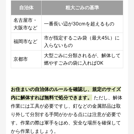
自治体
粗大ごみの基準
名古屋市・
一番長い辺が30cmを超えるもの
大阪市など
市が指定するごみ袋（最大45L）に
福岡市など
入らないもの
大型ごみに分類されるが、解体して
京都市
燃やすごみの袋に入ればOK
お住まいの自治体のルールを確認し、規定のサイズ
内に解体すれば無料で処分できます。
ただし、解体
作業には工具が必要ですし、釘などの金属部品は取
り外して分別する手間がかかる点には注意が必要で
す。作業の際は軍手をはめ、安全な場所を確保して
から作業しましょう。