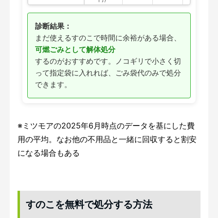
診断結果：
まだ使えるすのこで時間に余裕がある場合、
可燃ごみとして解体処分
するのがおすすめです。ノコギリで小さく切
って指定袋に入れれば、ごみ袋代のみで処分
できます。
※ミツモアの2025年6月時点のデータを基にした費
用の平均。なお他の不用品と一緒に回収すると割安
になる場合もある
すのこを無料で処分する方法