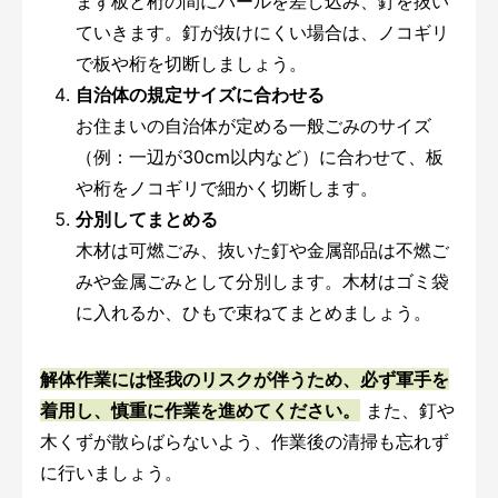
まず板と桁の間にバールを差し込み、釘を抜い
ていきます。釘が抜けにくい場合は、ノコギリ
で板や桁を切断しましょう。
自治体の規定サイズに合わせる
お住まいの自治体が定める一般ごみのサイズ
（例：一辺が30cm以内など）に合わせて、板
や桁をノコギリで細かく切断します。
分別してまとめる
木材は可燃ごみ、抜いた釘や金属部品は不燃ご
みや金属ごみとして分別します。木材はゴミ袋
に入れるか、ひもで束ねてまとめましょう。
解体作業には怪我のリスクが伴うため、必ず軍手を
着用し、慎重に作業を進めてください。
また、釘や
木くずが散らばらないよう、作業後の清掃も忘れず
に行いましょう。