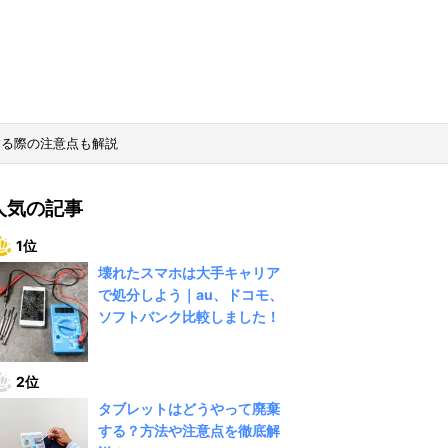
する際の注意点も解説
人気の記事
1位
壊れたスマホは大手キャリア
で処分しよう｜au、ドコモ、
ソフトバンク比較しました！
2位
タブレットはどうやって廃棄
する？方法や注意点を徹底解