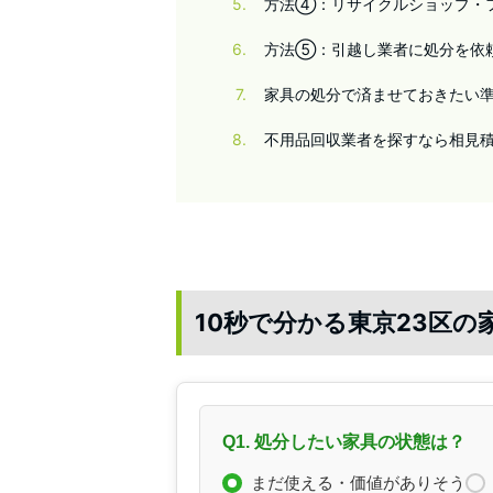
5
方法④：リサイクルショップ・
6
方法⑤：引越し業者に処分を依
7
家具の処分で済ませておきたい
8
不用品回収業者を探すなら相見
10秒で分かる東京23区の
Q1. 処分したい家具の状態は？
まだ使える・価値がありそう