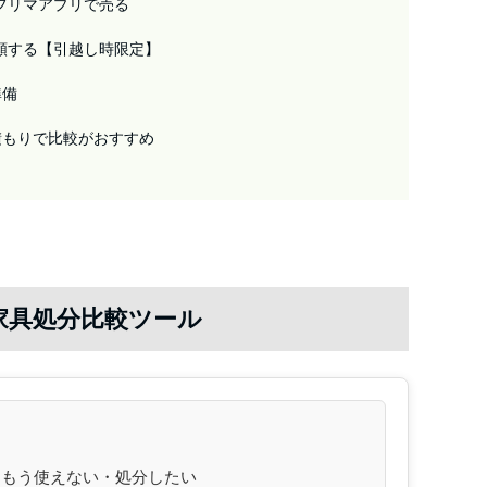
フリマアプリで売る
頼する【引越し時限定】
準備
積もりで比較がおすすめ
家具処分比較ツール
もう使えない・処分したい