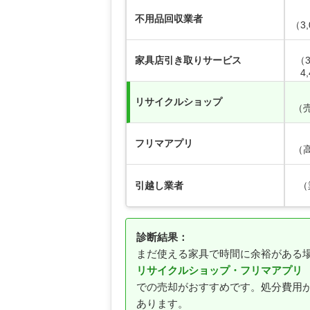
不用品回収業者
（3
家具店引き取りサービス
（3
4
リサイクルショップ
（
フリマアプリ
（
引越し業者
（
診断結果：
まだ使える家具で時間に余裕がある
リサイクルショップ・フリマアプリ
での売却がおすすめです。処分費用
あります。