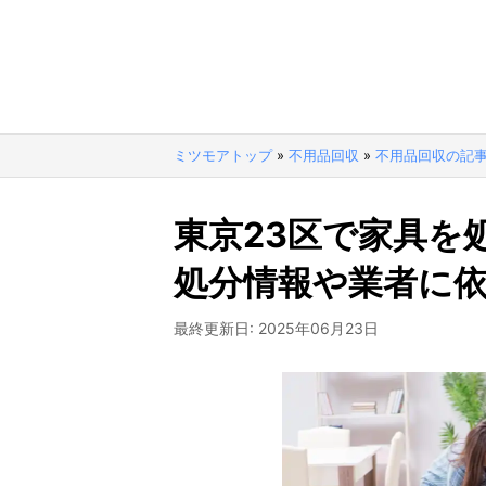
ミツモアトップ
»
不用品回収
»
不用品回収の記
東京23区で家具を
処分情報や業者に
最終更新日:
2025年06月23日