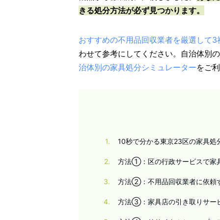
きる処分方法が必ず見つかります。
おすすめの不用品回収業者を厳選して3
わせて参考にしてください。自治体別の
治体別の家具処分シミュレーター
をご利
1
10秒で分かる東京23区の家具処
2
方法①：区の行政サービスで家
3
方法②：不用品回収業者に依頼
4
方法③：家具店の引き取りサー