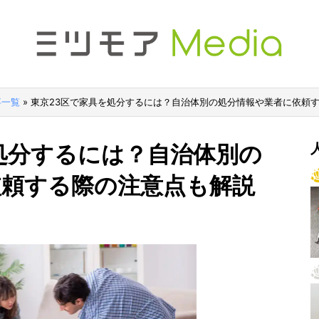
事一覧
»
東京23区で家具を処分するには？自治体別の処分情報や業者に依頼
処分するには？自治体別の
依頼する際の注意点も解説