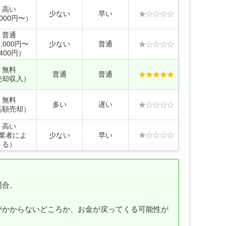
高い
★☆☆☆☆
少ない
早い
,000円〜）
普通
★☆☆☆☆
,000円〜
少ない
普通
,400円）
無料
★★★★★
普通
普通
売却収入）
無料
★☆☆☆☆
多い
遅い
高額売却）
高い
★☆☆☆☆
業者によ
少ない
早い
る）
場合、
がかからないどころか、お金が戻ってくる可能性が