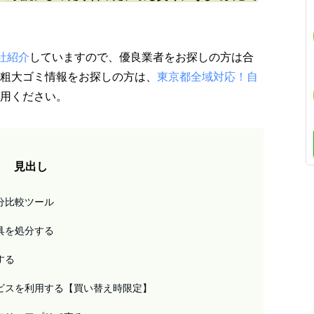
社紹介
していますので、優良業者をお探しの方は合
粗大ゴミ情報をお探しの方は、
東京都全域対応！自
用ください。
見出し
分比較ツール
具を処分する
する
ビスを利用する【買い替え時限定】