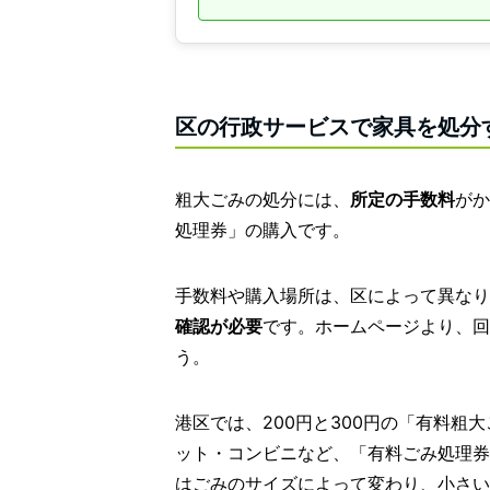
区の行政サービスで家具を処分
粗大ごみの処分には、
所定の手数料
がか
処理券」の購入です。
手数料や購入場所は、区によって異なり
確認が必要
です。ホームページより、回
う。
港区では、200円と300円の「有料
ット・コンビニなど、「有料ごみ処理券
はごみのサイズによって変わり、小さいも