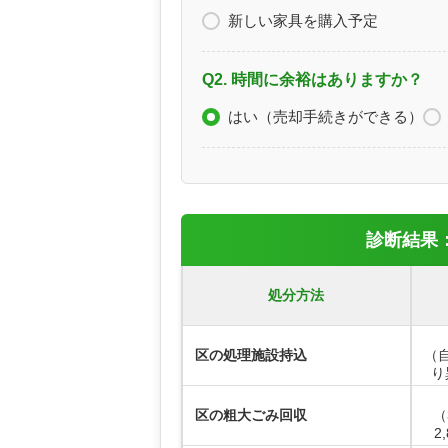
新しい家具を購入予定
Q2. 時間に余裕はありますか？
はい（売却手続きができる）
診断結果
処分方法
区の処理施設持込
（
り
区の粗大ごみ回収
（
2