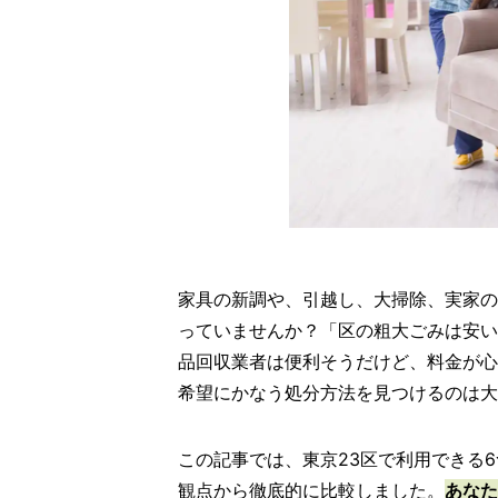
家具の新調や、引越し、大掃除、実家の
っていませんか？「区の粗大ごみは安い
品回収業者は便利そうだけど、料金が心
希望にかなう処分方法を見つけるのは大
この記事では、東京23区で利用できる
観点から徹底的に比較しました。
あなた