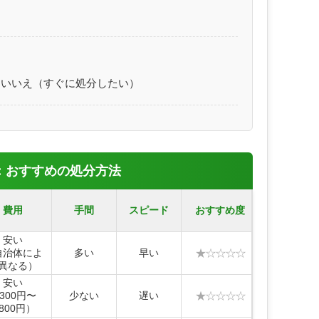
いいえ（すぐに処分したい）
：おすすめの処分方法
費用
手間
スピード
おすすめ度
安い
★☆☆☆☆
自治体によ
多い
早い
異なる）
安い
★☆☆☆☆
300円〜
少ない
遅い
,800円）