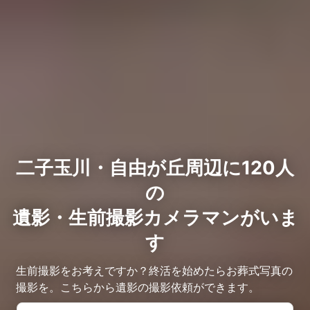
二子玉川・自由が丘周辺に120人
の
遺影・生前撮影カメラマンがいま
す
生前撮影をお考えですか？終活を始めたらお葬式写真の
撮影を。こちらから遺影の撮影依頼ができます。