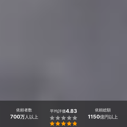
依頼者数
依頼総額
4.83
平均評価
700
1150
万
人以上
億円以上

