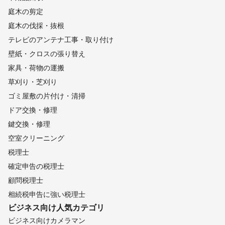
庭木の剪定
庭木の伐採・抜根
テレビのアンテナ工事・取り付け
壁紙・クロスの張り替え
家具・荷物の運搬
草刈り・芝刈り
ゴミ屋敷の片付け・清掃
ドア交換・修理
鍵交換・修理
空室クリーニング
税理士
確定申告の税理士
顧問税理士
相続税申告に強い税理士
ビジネス向け
人気カテゴリ
ビジネス向けカメラマン