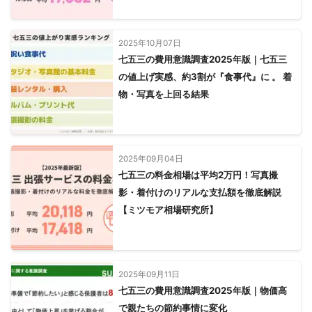
2025年10月07日
七五三の費用意識調査2025年版｜七五三
の値上げ実感、約3割が『食事代』に 。 着
物・写真を上回る結果
2025年09月04日
七五三の料金相場は平均2万円！写真撮
影・着付けのリアルな支払額を徹底解説
【ミツモア相場研究所】
2025年09月11日
七五三の費用意識調査2025年版｜物価高
で親たちの節約事情に変化