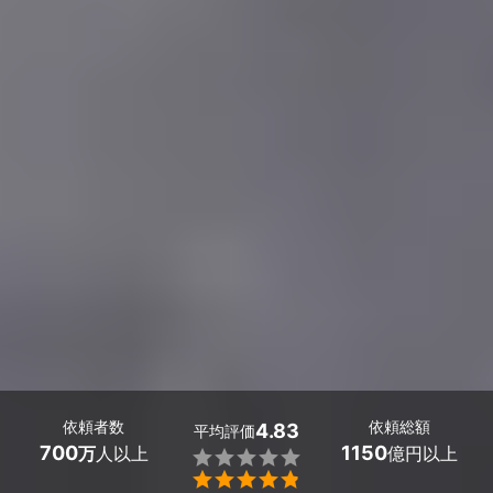
依頼者数
依頼総額
4.83
平均評価
700
1150
万
人以上
億円以上

