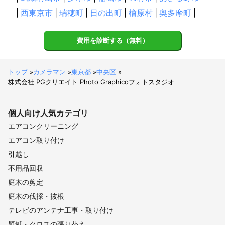
|
西東京市
|
瑞穂町
|
日の出町
|
檜原村
|
奥多摩町
|
費用を診断する（無料）
トップ
»
カメラマン
»
東京都
»
中央区
»
株式会社 PGクリエイト Photo Graphicoフォトスタジオ
個人向け
人気カテゴリ
エアコンクリーニング
エアコン取り付け
引越し
不用品回収
庭木の剪定
庭木の伐採・抜根
テレビのアンテナ工事・取り付け
壁紙・クロスの張り替え