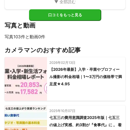
口コミをもっと見る
写真と動画
写真103件と動画0件
すべて見る
カメラマンのおすすめ記事
2026年02月13日
【2026年最新】入学・卒業やプロフィー
ル撮影の料金相場｜1〜3万円の価格帯で満
足度★4.95
2025年10月07日
七五三の費用意識調査2025年版｜七五三
の値上げ実感、約3割が『食事代』に 。 着