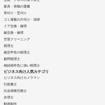
家具・荷物の運搬
草刈り・芝刈り
ゴミ屋敷の片付け・清掃
ドア交換・修理
鍵交換・修理
空室クリーニング
税理士
確定申告の税理士
顧問税理士
相続税申告に強い税理士
ビジネス向け
人気カテゴリ
ビジネス向けカメラマン
行政書士
社会保険労務士
弁理士
動画制作