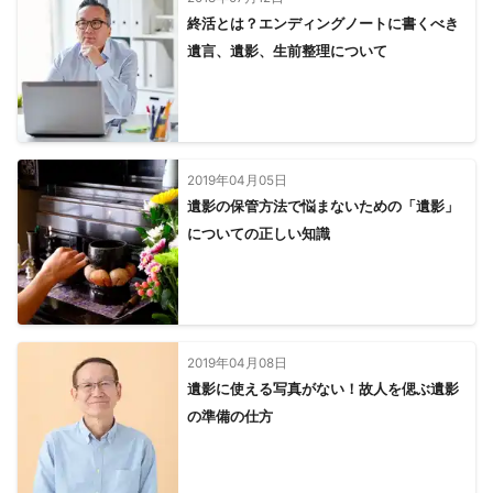
終活とは？エンディングノートに書くべき
遺言、遺影、生前整理について
2019年04月05日
遺影の保管方法で悩まないための「遺影」
についての正しい知識
2019年04月08日
遺影に使える写真がない！故人を偲ぶ遺影
の準備の仕方