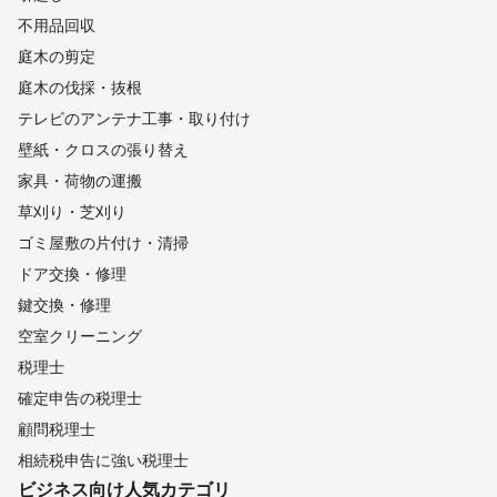
不用品回収
庭木の剪定
庭木の伐採・抜根
テレビのアンテナ工事・取り付け
壁紙・クロスの張り替え
家具・荷物の運搬
草刈り・芝刈り
ゴミ屋敷の片付け・清掃
ドア交換・修理
鍵交換・修理
空室クリーニング
税理士
確定申告の税理士
顧問税理士
相続税申告に強い税理士
ビジネス向け
人気カテゴリ