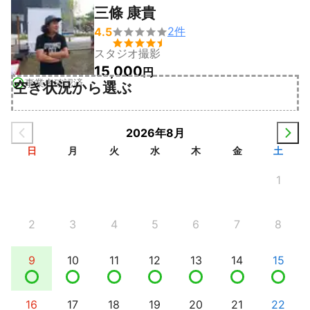
三條 康貴
2
件
4.5


スタジオ撮影
15,000
円
事業者確認済
空き状況から選ぶ
2026年8月
日
月
火
水
木
金
土
1
2
3
4
5
6
7
8
9
10
11
12
13
14
15
16
17
18
19
20
21
22