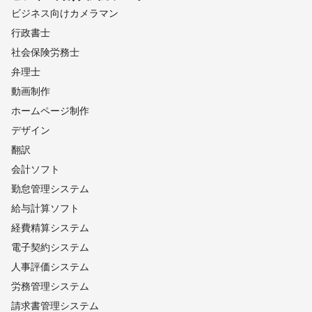
ビジネス向けカメラマン
行政書士
社会保険労務士
弁理士
動画制作
ホームページ制作
デザイン
翻訳
会計ソフト
勤怠管理システム
給与計算ソフト
経費精算システム
電子契約システム
人事評価システム
労務管理システム
請求書管理システム