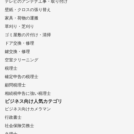
テレビのアンテナ工事・取り付け
壁紙・クロスの張り替え
家具・荷物の運搬
草刈り・芝刈り
ゴミ屋敷の片付け・清掃
ドア交換・修理
鍵交換・修理
空室クリーニング
税理士
確定申告の税理士
顧問税理士
相続税申告に強い税理士
ビジネス向け
人気カテゴリ
ビジネス向けカメラマン
行政書士
社会保険労務士
弁理士