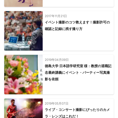
2017年11月21日
イベント撮影のコツ教えます！撮影許可の
確認と記録に残す撮り方
2019年04月09日
徳島大学 日本語学研究室 様：教授の退職記
念最終講義にイベント・パーティー写真撮
影を依頼
2019年05月07日
ライブ・コンサート撮影にぴったりのカメ
ラ・レンズはこれだ！