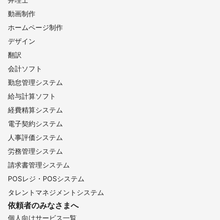
動画制作
ホームページ制作
デザイン
翻訳
会計ソフト
勤怠管理システム
給与計算ソフト
経費精算システム
電子契約システム
人事評価システム
労務管理システム
請求書管理システム
POSレジ・POSシステム
タレントマネジメントシステム
依頼者のみなさまへ
個人向けサービス一覧