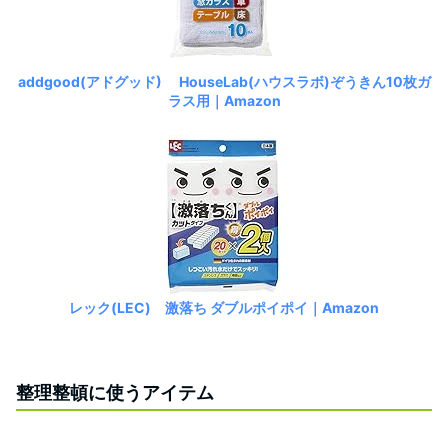
addgood(アドグッド) HouseLab(ハウスラボ)ぞうきん10枚ガ
ラス用｜Amazon
‎レック(LEC) 激落ち ダブルポイポイ｜Amazon
整理整頓に使うアイテム