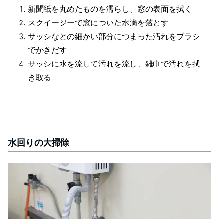
新聞紙を丸めたものを濡らし、窓の表面を拭く
スクイージーで窓についた水滴を落とす
サッシなどの細かい部分につまった汚れをブラシ
でかきだす
サッシに水を流して汚れを流し、雑巾で汚れを拭
き取る
水回りの大掃除