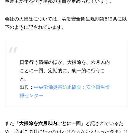
事業主が守るべき複数の項目が定められています。
会社の大掃除については、労働安全衛生規則第619条に以
下のように記されています。
日常行う清掃のほか、大掃除を、六月以内
ごとに一回、定期的に、統一的に行うこ
と。
出典：
中央労働災害防止協会：安全衛生情
報センター
また
「大掃除を六月以内ごとに一回」
と記されているた
め、必ずこの月に行わなければならないといった決まりは