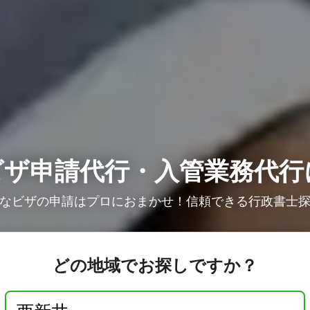
ビザ申請代行・入管業務代行
なビザの申請はプロにおまかせ！信頼できる行政書士
どの地域でお探しですか？