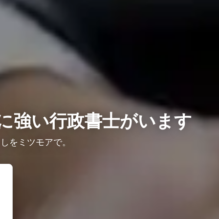
に強い行政書士がいます
探しをミツモアで。