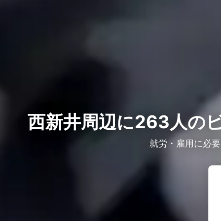
西新井周辺に263人の
就労・雇用に必要