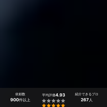
依頼数
紹介できるプロ
4.93
平均評価
900
267
件以上
人

