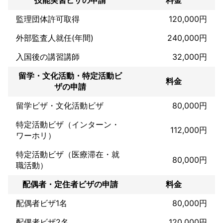
技能実習ビザの申請
料金
監理団体許可取得
120,000円
外部監査人就任(年間)
240,000円
入国後の講習講師
32,000円
留学・文化活動・特定活動ビ
料金
ザの申請
留学ビザ・文化活動ビザ
80,000円
特定活動ビザ（インターン・
112,000円
ワーホリ）
特定活動ビザ（医療滞在・就
80,000円
職活動）
配偶者・定住者ビザの申請
料金
配偶者ビザ1名
80,000円
配偶者ビザ2名
120,000円