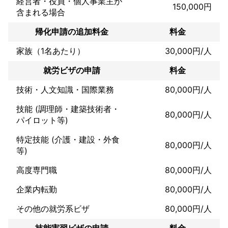
経営者・役員・個人事業主が
150,000円
含まれる場合
帰化申請の追加料金
料金
家族（1名あたり）
30,000円/人
就労ビザの申請
料金
技術・人文知識・国際業務
80,000円/人
技能 (調理師・建築技術者・
80,000円/人
パイロット等)
特定技能 (介護・建設・外食
80,000円/人
等)
高度専門職
80,000円/人
企業内転勤
80,000円/人
その他の就労系ビザ
80,000円/人