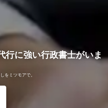
代行に強い行政書士がいま
探しをミツモアで。