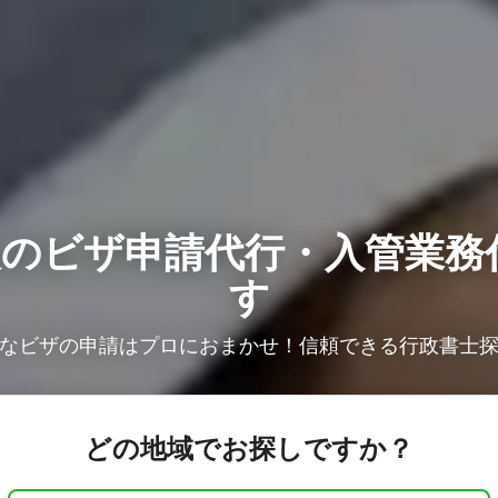
人の
ビザ申請代行・入管業務
す
なビザの申請はプロにおまかせ！信頼できる行政書士
どの地域でお探しですか？