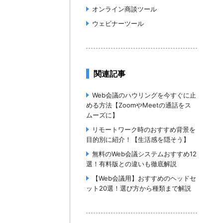
オンライン商談ツール
ウェビナーツール
関連記事
Web会議のハウリングを今すぐに止
める方法【ZoomやMeetの通話をス
ムーズに】
リモートワーク時のおすすめ背景を
目的別に紹介！【生活感を隠そう】
無料のWeb会議システムおすすめ12
選！有料版との違いも徹底解説
【Web会議用】おすすめのヘッドセ
ット20選！選び方から種類まで解説