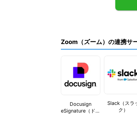
Zoom（ズーム）の連携サ
Slack（スラ
Docusign
ク）
eSignature（ドキ
ュサイン 電子署
名）