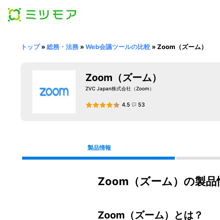
トップ
»
総務・法務
»
Web会議ツールの比較
»
Zoom（ズーム）
Zoom（ズーム）
ZVC Japan株式会社（Zoom）
4.5
53
製品情報
Zoom（ズーム）の製品
Zoom（ズーム）とは？