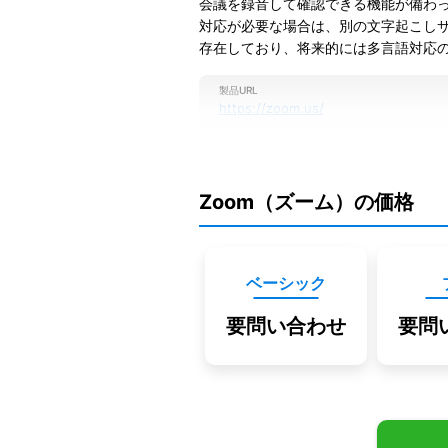
会議を録音して確認できる機能が備わ
対応が必要な場合は、別の文字起こし
存在しており、将来的には多言語対応
製品URL
https://zoom.us/
Zoom（ズーム）の価格
ベーシック
要問い合わせ
要問