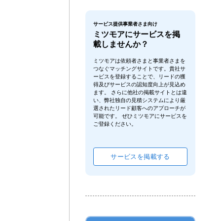
サービス提供事業者さま向け
ミツモアにサービスを掲
載しませんか？
ミツモアは依頼者さまと事業者さまを
つなぐマッチングサイトです。貴社サ
ービスを登録することで、リードの獲
得及びサービスの認知度向上が見込め
ます。 さらに他社の掲載サイトとは違
い、弊社独自の見積システムにより厳
選されたリード顧客へのアプローチが
可能です。 ぜひミツモアにサービスを
ご登録ください。
サービスを掲載する