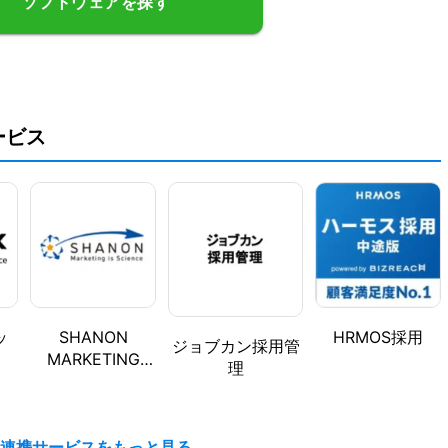
ソフトウェアを探す
ービス
ッ
SHANON
HRMOS採用
ジョブカン採用管
MARKETING
理
PLATFORM(シャ
ノン マーケティ
ング プラットフ
ォーム)