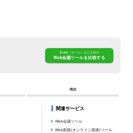
Zoom（ズーム）など人気の
Web会議ツール
を比較する
機能
関連サービス
Web会議ツール
Web面接(オンライン面接)ツール