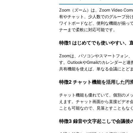
Zoom（ズーム）は、Zoom Video 
有やチャット、少人数でのグループ分
ワイトボードなど、便利な機能が揃っ
ナーまで柔軟に対応可能です。
特徴1 はじめてでも使いやすい、
Zoomは、パソコンやスマートフォン
す。OutlookやGmailのカレン
共有機能を使えば、単なる会議にとど
特徴2 チャット機能を活用した円
チャット機能も優れていて、個別のメ
えます。チャット画面から直接ビデオ
ことも可能なので、見落とすこともな
特徴3 録音や文字起こしで会議後