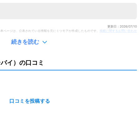
更新日：
2026/07/10
※本ページは、公表されている情報を元にミツモアが作成したものです。
掲載に関するお問い合わせ
続きを読む
口コミを投稿する
ーバイ）の口コミ
口コミを投稿する