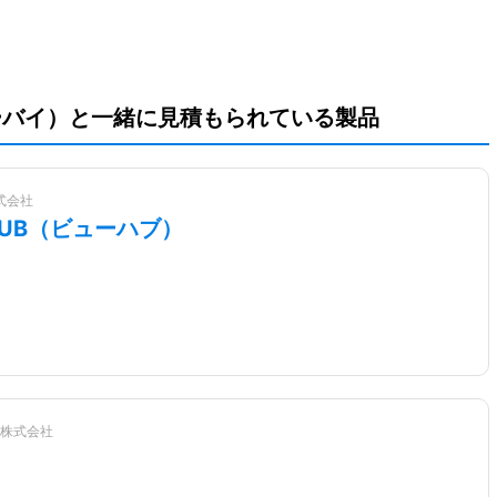
ーバイ）と一緒に見積もられている製品
株式会社
HUB（ビューハブ）
株式会社