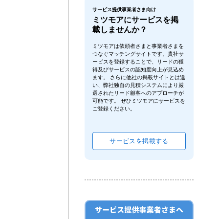
サービス提供事業者さま向け
ミツモアにサービスを掲
載しませんか？
ミツモアは依頼者さまと事業者さまを
つなぐマッチングサイトです。貴社サ
ービスを登録することで、リードの獲
得及びサービスの認知度向上が見込め
ます。 さらに他社の掲載サイトとは違
い、弊社独自の見積システムにより厳
選されたリード顧客へのアプローチが
可能です。 ぜひミツモアにサービスを
ご登録ください。
サービスを掲載する