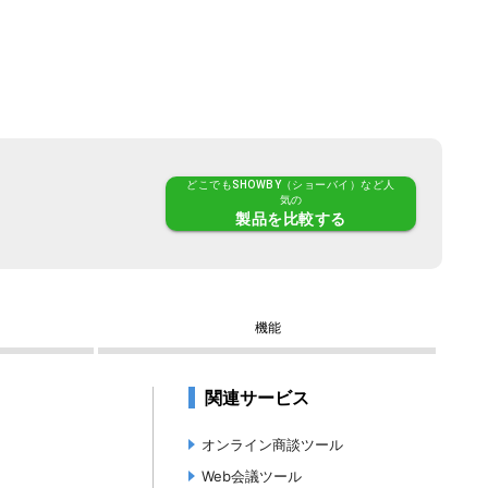
どこでもSHOWBY（ショーバイ）など人
気の
製品
を比較する
機能
関連サービス
オンライン商談ツール
Web会議ツール