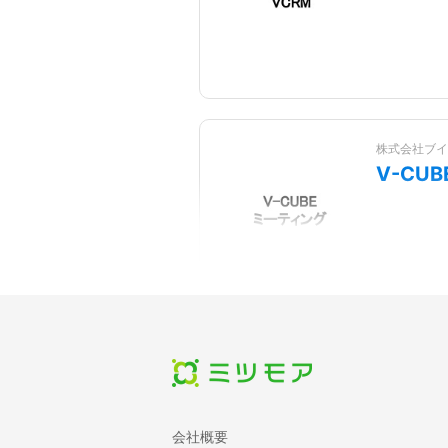
株式会社ブイ
V-CU
ギンガシステ
TapCal
会社概要