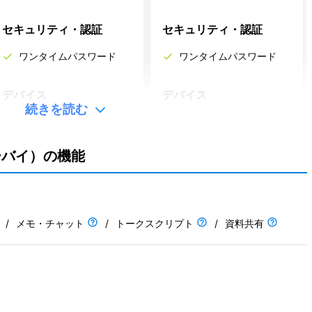
セキュリティ・認証
セキュリティ・認証
ワンタイムパスワード
ワンタイムパスワード
デバイス
デバイス
続きを読む
ーバイ）の機能
ソフトウェアを探す
/
メモ・チャット
/
トークスクリプト
/
資料共有