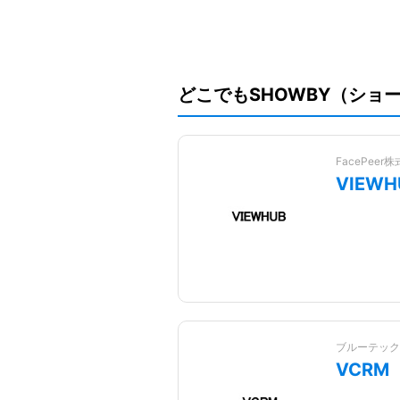
どこでもSHOWBY（ショ
FacePeer
VIEW
ブルーテック
VCRM