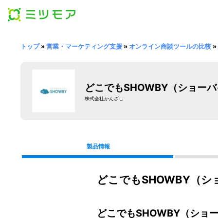
トップ
»
営業・マーケティング支援
»
オンライン商談ツールの比較
»
どこでもSHOWBY（ショー
株式会社かんざし
製品情報
どこでもSHOWBY（
どこでもSHOWBY（ショ