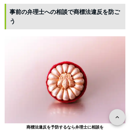
事前の弁理士への相談で商標法違反を防ご
う
商標法違反を予防するなら弁理士に相談を