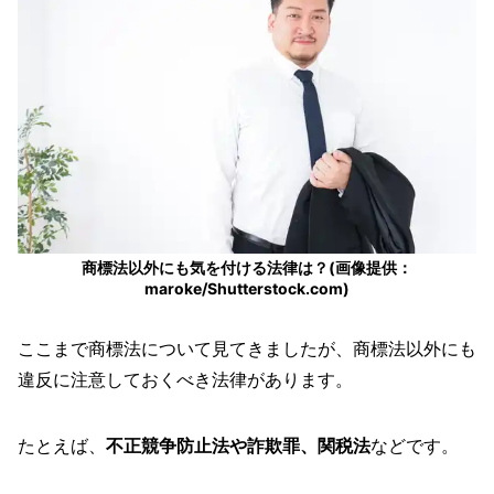
商標法以外にも気を付ける法律は？(画像提供：
maroke/Shutterstock.com)
ここまで商標法について見てきましたが、商標法以外にも
違反に注意しておくべき法律があります。
たとえば、
不正競争防止法や詐欺罪、関税法
などです。