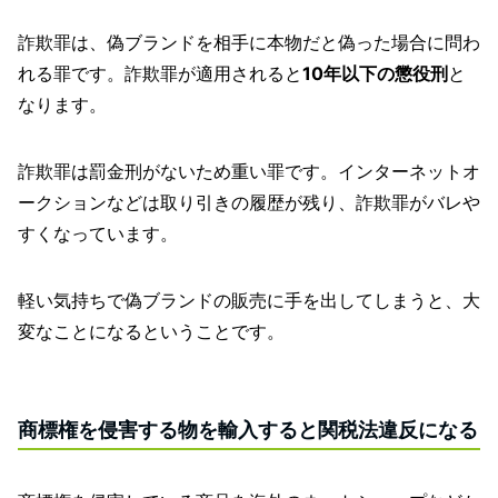
詐欺罪は、偽ブランドを相手に本物だと偽った場合に問わ
れる罪です。詐欺罪が適用されると
10年以下の懲役刑
と
なります。
詐欺罪は罰金刑がないため重い罪です。インターネットオ
ークションなどは取り引きの履歴が残り、詐欺罪がバレや
すくなっています。
軽い気持ちで偽ブランドの販売に手を出してしまうと、大
変なことになるということです。
商標権を侵害する物を輸入すると関税法違反になる