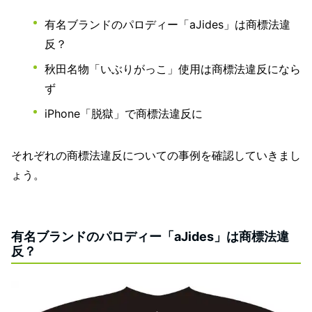
有名ブランドのパロディー「aJides」は商標法違
反？
秋田名物「いぶりがっこ」使用は商標法違反になら
ず
iPhone「脱獄」で商標法違反に
それぞれの商標法違反についての事例を確認していきまし
ょう。
有名ブランドのパロディー「aJides」は商標法違
反？