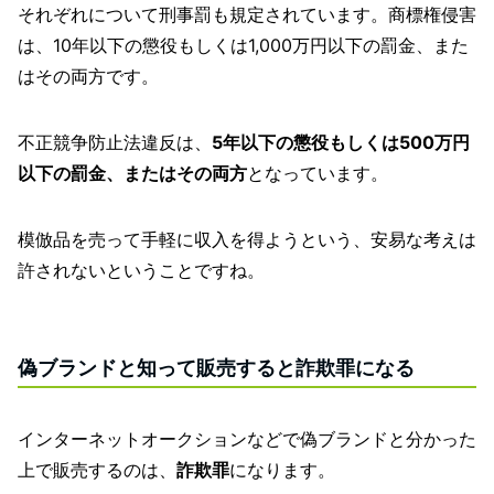
それぞれについて刑事罰も規定されています。商標権侵害
は、10年以下の懲役もしくは1,000万円以下の罰金、また
はその両方です。
不正競争防止法違反は、
5年以下の懲役もしくは500万円
以下の罰金、またはその両方
となっています。
模倣品を売って手軽に収入を得ようという、安易な考えは
許されないということですね。
偽ブランドと知って販売すると詐欺罪になる
インターネットオークションなどで偽ブランドと分かった
上で販売するのは、
詐欺罪
になります。