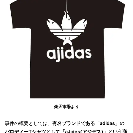
楽天市場より
事件の概要としては、
有名ブランドである「adidas」の
パロディーTシャツとして「aJides(
アジデス)」という商