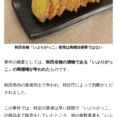
秋田名物「いぶりがっこ」使用は商標法侵害ではない
事件の概要としては、
秋田名物の漬物である「いぶりがっ
こ」の商標権が争われた
ものです。
秋田県内の業者同士で争われ、特許庁によって判断がくだ
されました。
この事件では、特定の業者は早い段階で「いぶりがっこ」
の商品名で販売をしていたところ、他の複数業者も「いぶ