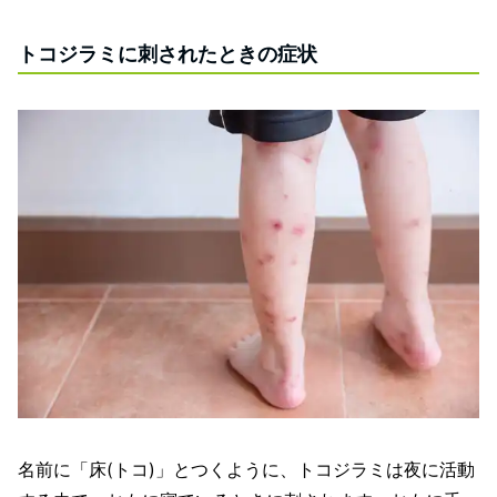
トコジラミに刺されたときの症状
名前に「床(トコ)」とつくように、トコジラミは夜に活動