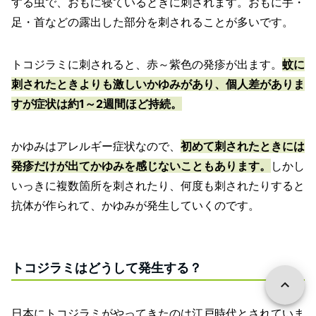
する虫で、おもに寝ているときに刺されます。おもに手・
足・首などの露出した部分を刺されることが多いです。
トコジラミに刺されると、赤～紫色の発疹が出ます。
蚊に
刺されたときよりも激しいかゆみがあり、個人差がありま
すが症状は約1～2週間ほど持続。
かゆみはアレルギー症状なので、
初めて刺されたときには
発疹だけが出てかゆみを感じないこともあります。
しかし
いっきに複数箇所を刺されたり、何度も刺されたりすると
抗体が作られて、かゆみが発生していくのです。
トコジラミはどうして発生する？
日本にトコジラミがやってきたのは江戸時代とされていま