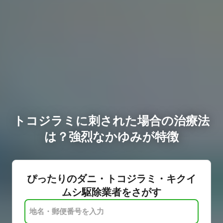
トコジラミに刺された場合の治療法
は？強烈なかゆみが特徴
ぴったりのダニ・トコジラミ・キクイ
ムシ駆除業者をさがす