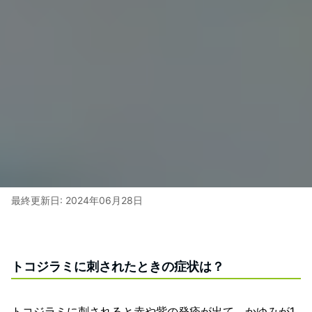
最終更新日:
2024年06月28日
トコジラミに刺されたときの症状は？
トコジラミに刺されると赤や紫の発疹が出て、かゆみが1