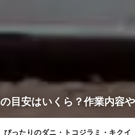
用の目安はいくら？作業内容や
ぴったりのダニ・トコジラミ・キクイ