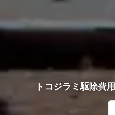
トコジラミ駆除費