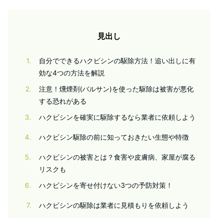
見出し
1
自分でできるハクビシンの駆除方法！追い出しに有
効な4つの方法を解説
2
注意！燻煙剤(バルサン)を使った駆除は被害が悪化
する恐れがある
3
ハクビシンを確実に駆除するなら業者に依頼しよう
4
ハクビシン駆除の前に知っておきたい生態や特徴
5
ハクビシンの被害とは？食害や皮膚病、家屋が腐る
リスクも
6
ハクビシンを寄せ付けない3つの予防対策！
7
ハクビシンの駆除は業者に見積もりを依頼しよう