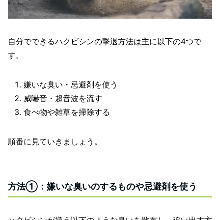
自分でできるハクビシンの撃退方法は主に以下の4つで
す。
嫌いな臭い・忌避剤を使う
威嚇音・超音波を流す
食べ物や雑草を掃除する
順番に見ていきましょう。
方法①：嫌いな臭いのするものや忌避剤を使う