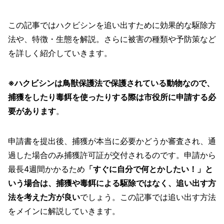
この記事ではハクビシンを追い出すために効果的な駆除方
法や、特徴・生態を解説。さらに被害の種類や予防策など
を詳しく紹介していきます。
※ハクビシンは鳥獣保護法で保護されている動物なので、
捕獲をしたり毒餌を使ったりする際は市役所に申請する必
要があります
。
申請書を提出後、捕獲が本当に必要かどうか審査され、通
過した場合のみ捕獲許可証が交付されるのです。申請から
最長4週間かかるため
「すぐに自分で何とかしたい！」と
いう場合は、捕獲や毒餌による駆除ではなく、追い出す方
法を考えた方が良い
でしょう。この記事では追い出す方法
をメインに解説していきます。