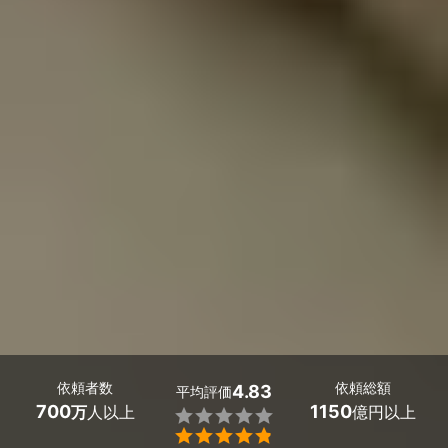
依頼者数
依頼総額
4.83
平均評価
700
1150
万
人以上
億円以上

