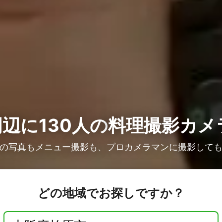
辺に130人の
料理撮影カメ
の写真もメニュー撮影も、プロカメラマンに撮影して
どの地域でお探しですか？