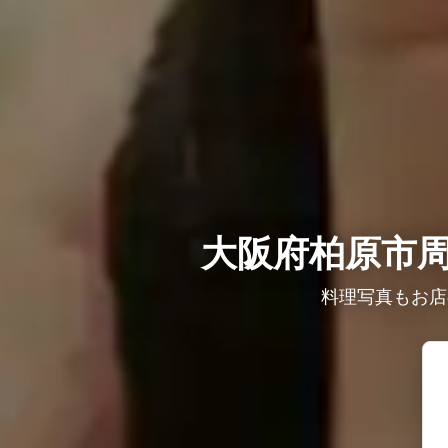
大阪府柏原市周
料理写真もお店