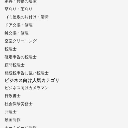
家具・荷物の運搬
草刈り・芝刈り
ゴミ屋敷の片付け・清掃
ドア交換・修理
鍵交換・修理
空室クリーニング
税理士
確定申告の税理士
顧問税理士
相続税申告に強い税理士
ビジネス向け
人気カテゴリ
ビジネス向けカメラマン
行政書士
社会保険労務士
弁理士
動画制作
ホームページ制作