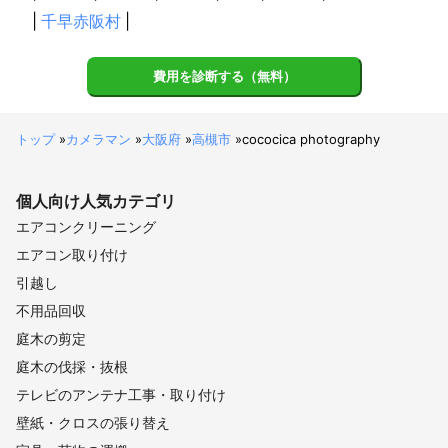
|
千早赤阪村
|
費用を診断する（無料）
トップ
»
カメラマン
»
大阪府
»
高槻市
»
cococica photography
個人向け
人気カテゴリ
エアコンクリーニング
エアコン取り付け
引越し
不用品回収
庭木の剪定
庭木の伐採・抜根
テレビのアンテナ工事・取り付け
壁紙・クロスの張り替え