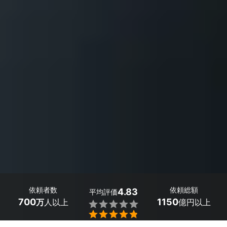
依頼者数
依頼総額
4.83
平均評価
700
1150
万
人以上
億円以上

