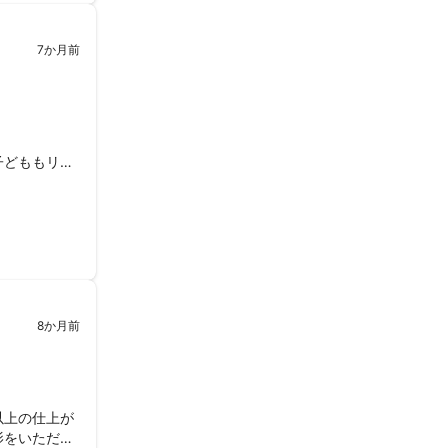
7か月前
子どももリラ
8か月前
以上の仕上が
影をいただ