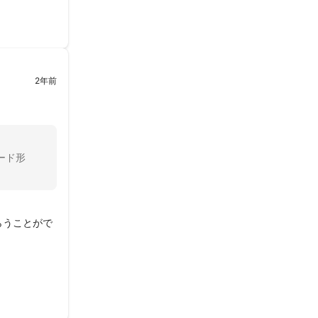
2年前
ード形
らうことがで