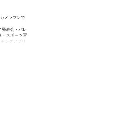
のカメラマンで
ノ発表会・バレ
真・スポーツ写
ッチングアプリ