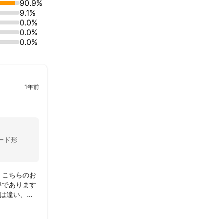
90.9%
9.1%
0.0%
0.0%
0.0%
1年前
ード形
、こちらのお
界であります
は違い、良
と思います。