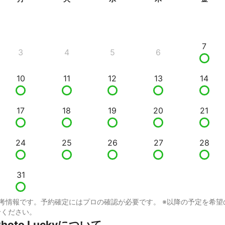
7
3
4
5
6
10
11
12
13
14
17
18
19
20
21
24
25
26
27
28
31
考情報です。予約確定にはプロの確認が必要です。 ※以降の予定を希望
せください。
oto Luckyについて