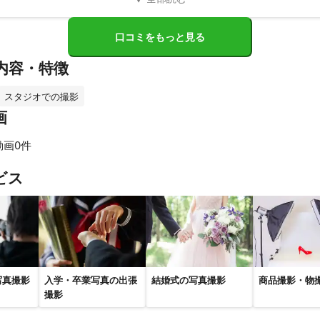
口コミをもっと見る
内容・特徴
スタジオでの撮影
画
動画0件
すべて見る
ビス
写真撮影
入学・卒業写真の出張
結婚式の写真撮影
商品撮影・物
撮影