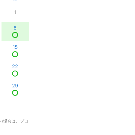
1
8
15
22
29
の場合は、プロ