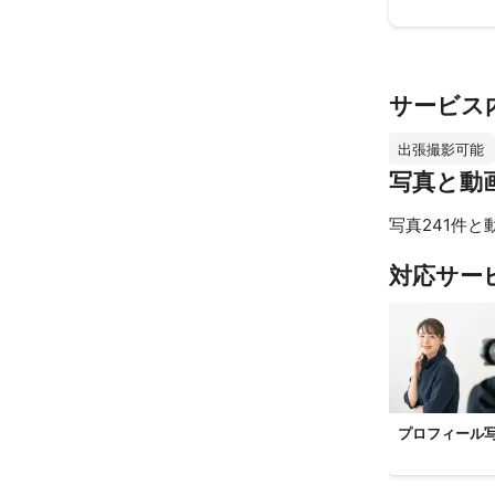
サービス
出張撮影可能
写真と動
写真241件と
対応サー
プロフィール