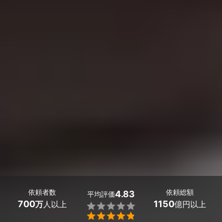
依頼者数
依頼総額
4.83
平均評価
700
1150
万
人以上
億円以上

