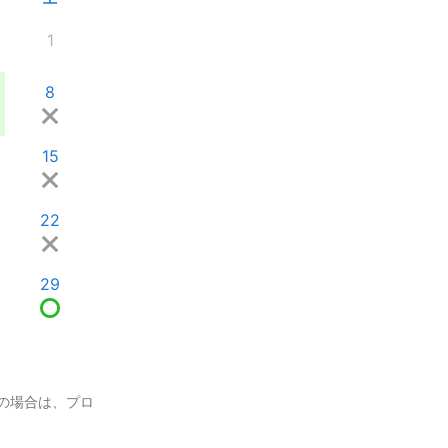
1
8
15
22
29
の場合は、プロ