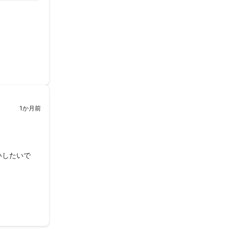
1か月前
いしたいで