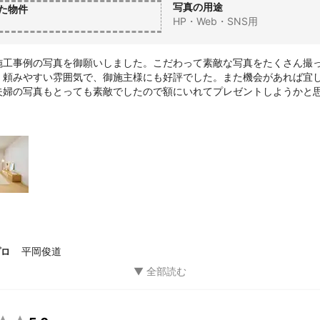
写真の用途
た物件
HP・Web・SNS用
施工事例の写真を御願いしました。こだわって素敵な写真をたくさん撮
く頼みやすい雰囲気で、御施主様にも好評でした。また機会があれば宜
夫婦の写真もとっても素敵でしたので額にいれてプレゼントしようかと
てよかったです。
平岡俊道
プロ