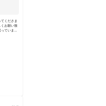
ってくださま
しくお願い致
思っていま