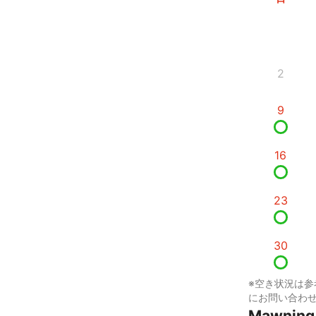
2
9
16
23
30
※空き状況は参
にお問い合わ
Mawnin