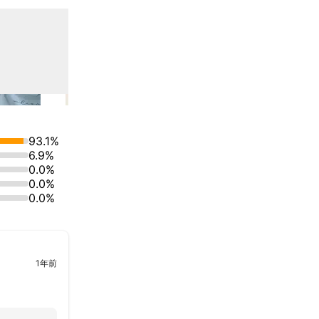
ンモデル撮影、
き、ファッショ
え、トータルの
93.1%
6.9%
0.0%
0.0%
0.0%
1年前