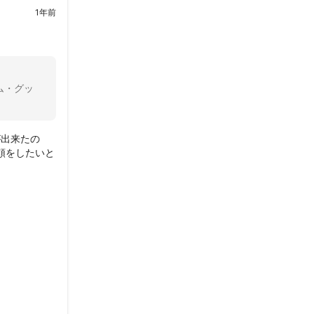
1年前
ム・グッ
が出来たの
頼をしたいと