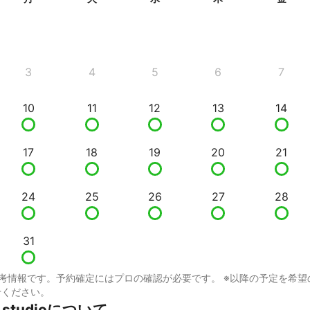
3
4
5
6
7
10
11
12
13
14
17
18
19
20
21
24
25
26
27
28
31
考情報です。予約確定にはプロの確認が必要です。 ※以降の予定を希望
せください。
g studioについて